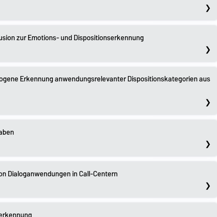
fusion zur Emotions- und Dispositionserkennung
ezogene Erkennung anwendungsrelevanter Dispositionskategorien aus
gaben
on Dialoganwendungen in Call-Centern
serkennung