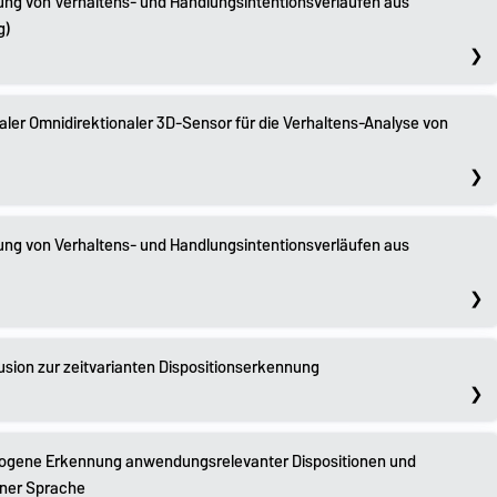
ung von Verhaltens- und Handlungsintentionsverläufen aus
g)
ler Omnidirektionaler 3D-Sensor für die Verhaltens-Analyse von
ung von Verhaltens- und Handlungsintentionsverläufen aus
usion zur zeitvarianten Dispositionserkennung
ezogene Erkennung anwendungsrelevanter Dispositionen und
ener Sprache