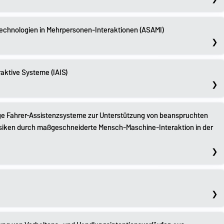
technologien in Mehrpersonen-Interaktionen (ASAMI)
eraktive Systeme (IAIS)
ge Fahrer-Assistenzsysteme zur Unterstützung von beanspruchten
isiken durch maßgeschneiderte Mensch-Maschine-Interaktion in der