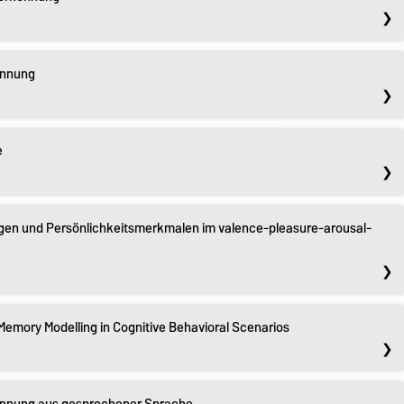
ennung
e
gen und Persönlichkeitsmerkmalen im valence-pleasure-arousal-
emory Modelling in Cognitive Behavioral Scenarios