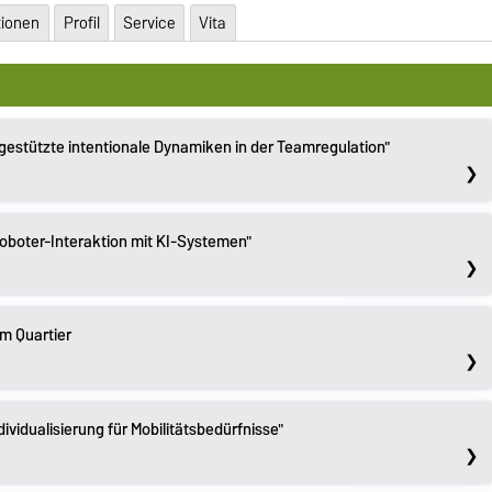
tionen
Profil
Service
Vita
-gestützte intentionale Dynamiken in der Teamregulation"
oboter-Interaktion mit KI-Systemen"
im Quartier
dividualisierung für Mobilitätsbedürfnisse"