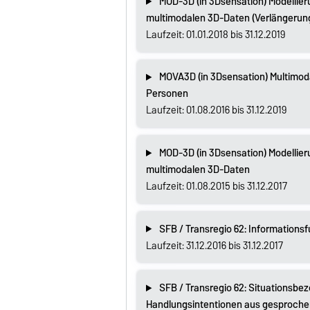
MOD-3D (in 3Dsensation) Modellier
multimodalen 3D-Daten (Verlängerun
Laufzeit: 01.01.2018 bis 31.12.2019
MOVA3D (in 3Dsensation) Multimoda
Personen
Laufzeit: 01.08.2016 bis 31.12.2019
MOD-3D (in 3Dsensation) Modellier
multimodalen 3D-Daten
Laufzeit: 01.08.2015 bis 31.12.2017
SFB / Transregio 62: Informationsf
Laufzeit: 31.12.2016 bis 31.12.2017
SFB / Transregio 62: Situationsb
Handlungsintentionen aus gesproch