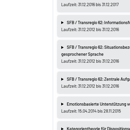
Laufzeit: 31.12.2016 bis 31.12.2017
SFB / Transregio 62: Informations
Laufzeit: 31.12.2012 bis 31.12.2016
SFB / Transregio 62: Situationsb
gesprochener Sprache
Laufzeit: 31.12.2012 bis 31.12.2016
SFB / Transregio 62: Zentrale Auf
Laufzeit: 31.12.2012 bis 31.12.2016
Emotionsbasierte Unterstützung v
Laufzeit: 15.04.2014 bis 28.11.2015
Kategorientheorie für Disposition