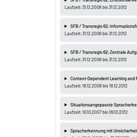
SFB / Transregio 62: Emotionser
Laufzeit: 31.12.2008 bis 31.12.2012
SFB / Transregio 62: Informationsf
Laufzeit: 31.12.2008 bis 31.12.2012
SFB / Transregio 62: Zentrale Auf
Laufzeit: 31.12.2008 bis 31.12.2012
Context-Dependent Learning and M
Laufzeit: 18.12.2008 bis 18.12.2012
Situationsangepasste Spracherk
Laufzeit: 10.10.2007 bis 09.10.2012
Spracherkennung mit Unsicherhe