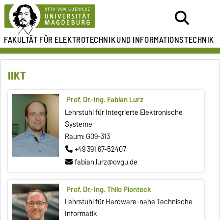
FAKULTÄT FÜR ELEKTROTECHNIK
UND INFORMATIONSTECHNIK
IIKT
Prof. Dr.-Ing. Fabian Lurz
Lehrstuhl für Integrierte Elektronische
Systeme
Raum: G09-313
+49 391 67-52407
fabian.lurz@ovgu.de
Prof. Dr.-Ing. Thilo Pionteck
Lehrstuhl für Hardware-nahe Technische
Informatik