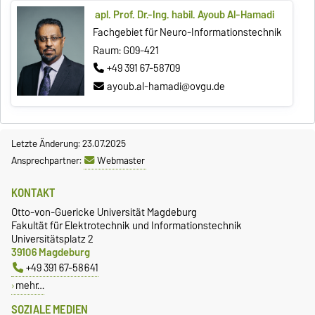
apl. Prof. Dr.-Ing. habil. Ayoub Al-Hamadi
Fachgebiet für Neuro-Informationstechnik
Raum: G09-421
+49 391 67-58709
ayoub.al-hamadi@ovgu.de
Letzte Änderung: 23.07.2025
Ansprechpartner:
Webmaster
KONTAKT
Otto-von-Guericke Universität Magdeburg
Fakultät für Elektrotechnik und Informationstechnik
Universitätsplatz 2
39106 Magdeburg
+49 391 67-58641
mehr…
SOZIALE MEDIEN