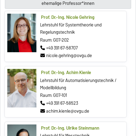
ehemalige Professor*innen
Prof. Dr.-Ing. Nicole Gehring
Lehrstuhl für Systemtheorie und
Regelungstechnik
Raum: G07-202
+49 391 67-58707
nicole.gehring@ovgu.de
Prof. Dr.-Ing. Achim Kienle
Lehrstuhl für Automatisierungstechnik /
Modellbildung
Raum: G07-101
+49 391 67-58523
achim.kienle@ovgu.de
Prof. Dr.-Ing. Ulrike Steinmann
Lehrstuhl für Messtechnik