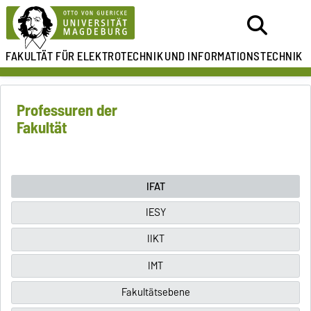
FAKULTÄT FÜR ELEKTROTECHNIK
UND INFORMATIONSTECHNIK
Professuren der
Fakultät
IFAT
IESY
IIKT
IMT
Fakultätsebene