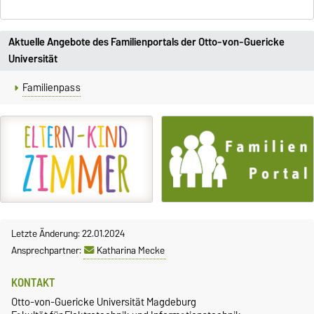
Aktuelle Angebote des Familienportals der Otto-von-Guericke
Universität
Familienpass
Letzte Änderung: 22.01.2024
Ansprechpartner:
Katharina Mecke
KONTAKT
Otto-von-Guericke Universität Magdeburg