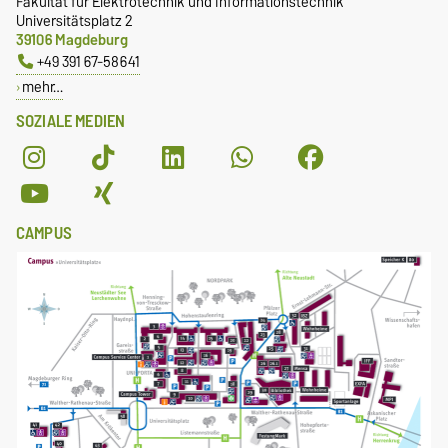
Fakultät für Elektrotechnik und Informationstechnik
Universitätsplatz 2
39106 Magdeburg
+49 391 67-58641
mehr…
SOZIALE MEDIEN
CAMPUS