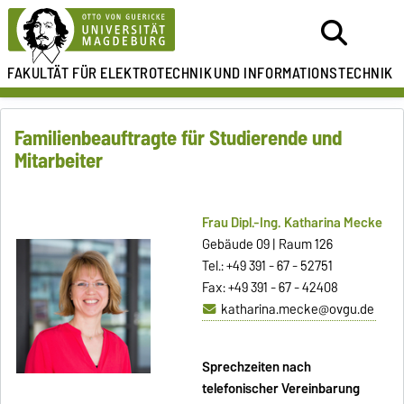
FAKULTÄT FÜR ELEKTROTECHNIK
UND INFORMATIONSTECHNIK
Familienbeauftragte für Studierende und
Mitarbeiter
Frau Dipl.-Ing. Katharina Mecke
Gebäude 09 | Raum 126
Tel.: +49 391 - 67 - 52751
Fax: +49 391 - 67 - 42408
katharina.mecke@ovgu.de
Sprechzeiten nach
telefonischer Vereinbarung