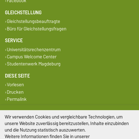
Facebook
GLEICHSTELLUNG
Gleichstellungsbeauftragte
Büro für Gleichstellungsfragen
SERVICE
Universitätsrechenzentrum
Campus Welcome Center
Studentenwerk Magdeburg
DIESE SEITE
Vorlesen
Drucken
Permalink
Impressum
Wir verwenden Cookies und vergleichbare Technologien, um
unsere Website zuverlässig bereitzustellen, Inhalte einzubinden
Datenschutz
und die Nutzung statistisch auszuwerten.
Weitere Informationen finden Sie in unserer
Barrierefreiheit