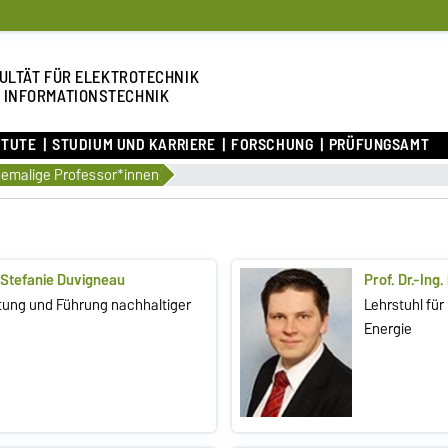
ULTÄT FÜR ELEKTROTECHNIK
 INFORMATIONSTECHNIK
ITUTE
STUDIUM UND KARRIERE
FORSCHUNG
PRÜFUNGSAMT
emalige Professor*innen
. Stefanie Duvigneau
Prof. Dr.-Ing.
tung und Führung nachhaltiger
Lehrstuhl fü
Energie