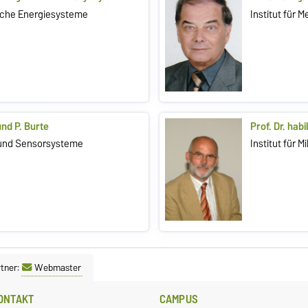
rische Energiesysteme
Institut für 
und P. Burte
Prof. Dr. hab
- und Sensorsysteme
Institut für
tner:
Webmaster
ONTAKT
CAMPUS