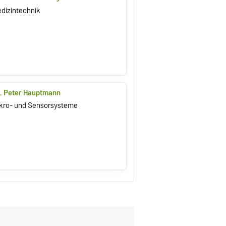
Medizintechnik
il. Peter Hauptmann
 Mikro- und Sensorsysteme