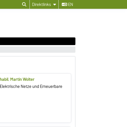
Direktlinks
EN
 habil. Martin Wolter
r Elektrische Netze und Erneuerbare