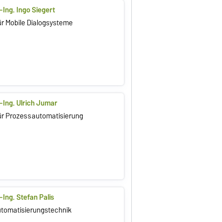
.-Ing. Ingo Siegert
ür Mobile Dialogsysteme
.-Ing. Ulrich Jumar
ür Prozessautomatisierung
.-Ing. Stefan Palis
Automatisierungstechnik