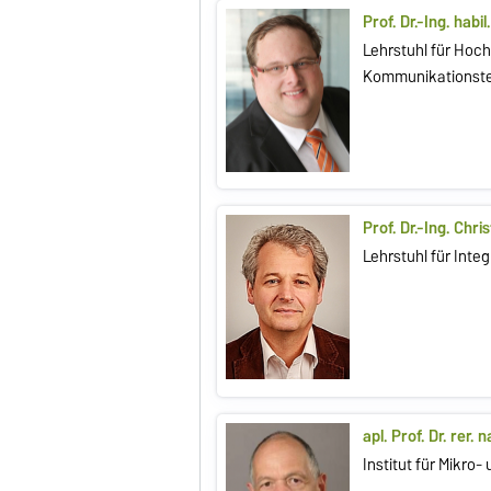
Prof. Dr.-Ing. habi
Lehrstuhl für Hoc
Kommunikationst
Prof. Dr.-Ing. Chri
Lehrstuhl für Inte
apl. Prof. Dr. rer. 
Institut für Mikro