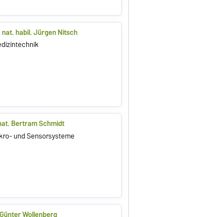
r. nat. habil. Jürgen Nitsch
Medizintechnik
. nat. Bertram Schmidt
 Mikro- und Sensorsysteme
. Günter Wollenberg