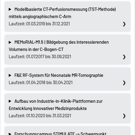
Modellbasierte CT-Perfusionsmessung (TST-Methode)
mittels angiographischem C-Arm
Laufzeit: 01.03.2019 bis 31.12.2021
MEMoRIAL-M1.5 | Bildgebung des interessierenden
Volumens in der C-Bogen-CT
Laufzeit: 01.07.2017 bis 30.09.2021
F&E RF-System für Neonatale MR-Tomographie
Laufzeit: 01.04.2018 bis 30.04.2021
Aufbau von Industrie-in-Klinik-Plattformen zur
Entwicklung innovativer Medizinprodukte
Laufzeit: 01.10.2020 bis 31.03.2021
Forschungscampus STIMULATE -> Schwerpunkt