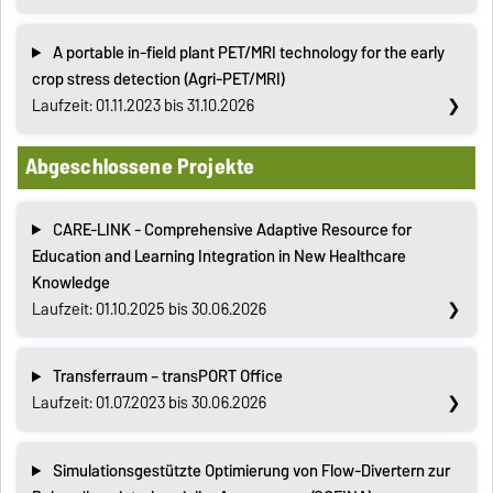
A portable in-field plant PET/MRI technology for the early
crop stress detection (Agri-PET/MRI)
Laufzeit: 01.11.2023 bis 31.10.2026
Abgeschlossene Projekte
CARE-LINK - Comprehensive Adaptive Resource for
Education and Learning Integration in New Healthcare
Knowledge
Laufzeit: 01.10.2025 bis 30.06.2026
Transferraum – transPORT Office
Laufzeit: 01.07.2023 bis 30.06.2026
Simulationsgestützte Optimierung von Flow-Divertern zur