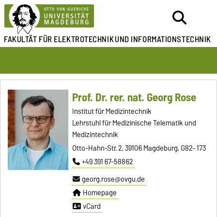
FAKULTÄT FÜR ELEKTROTECHNIK
UND INFORMATIONSTECHNIK
Prof. Dr. rer. nat. Georg Rose
Institut für Medizintechnik
Lehrstuhl für Medizinische Telematik und
Medizintechnik
Otto-Hahn-Str. 2, 39106 Magdeburg, G82- 173
+49 391 67-58862
georg.rose@ovgu.de
Homepage
vCard