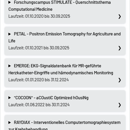
Forschungscampus STIMULATE - Querschnittsthema
Computational Medicine
Laufzeit: 01.10.2020 bis 30.09.2025
PETAL - Positron Emission Tomography for Agriculture and
Life
Laufzeit: 01.10.2021 bis 30.09.2025
EMERGE: EKG-Signaldatenbank für MR-geführte
Herzkatheter-Eingriffe und hämodynamisches Monitoring
Laufzeit: 01.01.2020 bis 31.12.2024
"COCOON" - aCOustiC Optimized hOusiNg
Laufzeit: 01.06.2022 bis 30.11.2024
RAYDIAX - Interventionelles Computertomographiesystem
zur Krebsbehandlung