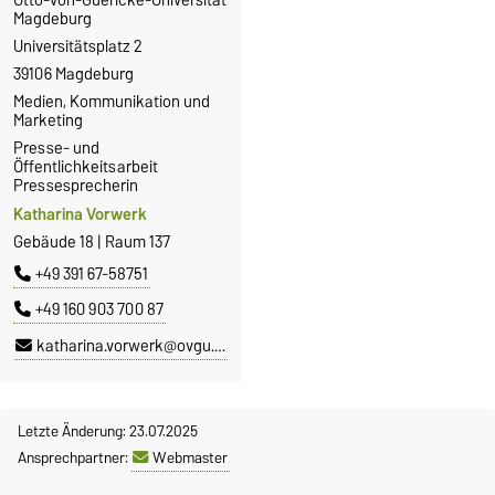
Magdeburg
Universitätsplatz 2
39106 Magdeburg
Medien, Kommunikation und
Marketing
Presse- und
Öffentlichkeitsarbeit
Pressesprecherin
Katharina Vorwerk
Gebäude 18 | Raum 137
+49 391 67-58751
+49 160 903 700 87
katharina.vorwerk@ovgu.de
Letzte Änderung: 23.07.2025
Ansprechpartner:
Webmaster