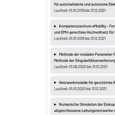
für automatisierte und autonome Ele
Laufzeit: 01.01.2019 bis 31.12.2021
Kompetenzzentrum eMobility - For
und EMV-gerechtes Hochvoltnetz für 
Laufzeit: 01.01.2019 bis 31.12.2021
Methode der modalen Parameter fü
Methode der Singularitätserweiterun
Laufzeit: 01.08.2020 bis 31.12.2021
Netzwerkmodelle für geschirmte 
Laufzeit: 01.01.2020 bis 31.12.2021
Numerische Simulation der Einkopp
abgeschlossene Leitungsnetzwerke 