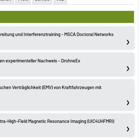
eitung und Interferenztraining - MSCA Doctoral Networks
en experimenteller Nachweis – DrohneEx
schen Verträglichkeit (EMV) von Kraftfahrzeugen mit
Ultra-High-Field Magnetic Resonance Imaging (UIC4UHFMRI)