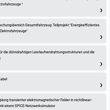
ktrofahrzeuge "
schungsbereich Gesamtfahrzeug: Teilprojekt "Energieeffizientes
Elektrofahrzeuge"
r die dünndrahtigen Leerlaufverdrahtungsstrukturen und die
g
Kabel
lung transienter elektromagnetischer Felder in nichtlinear-
mit einem SPICE-Netzwerksimulator