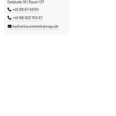
Gebäude 18 | Raum 137
+49 391 67-58751
+49 160 903 700 87
katharina.vorwerk@ovgu.de