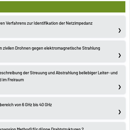
ven Verfahrens zur Identifikation der Netzimpedanz
n zivilen Drohnen gegen elektromagnetische Strahlung
eschreibung der Streuung und Abstrahlung beliebiger Leiter- und
d im Freiraum
ereich von 6 GHz bis 40 GHz
Expansion Method) für dünne Drahtstrukturen 2