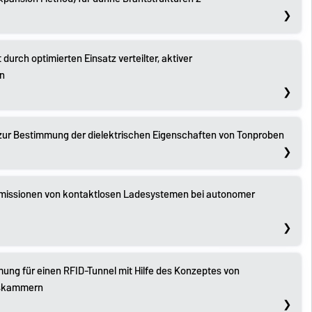
durch optimierten Einsatz verteilter, aktiver
en
zur Bestimmung der dielektrischen Eigenschaften von Tonproben
emissionen von kontaktlosen Ladesystemen bei autonomer
ng für einen RFID-Tunnel mit Hilfe des Konzeptes von
gskammern