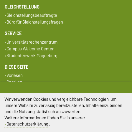
GLEICHSTELLUNG
Gleichstellungsbeauftragte
Büro für Gleichstellungsfragen
SERVICE
Universitätsrechenzentrum
Campus Welcome Center
Studentenwerk Magdeburg
DIESE SEITE
Vorlesen
Drucken
Permalink
Wir verwenden Cookies und vergleichbare Technologien, um
Impressum
unsere Website zuverlässig bereitzustellen, Inhalte einzubinden
und die Nutzung statistisch auszuwerten.
Datenschutz
Weitere Informationen finden Sie in unserer
Datenschutzerklärung
.
Barrierefreiheit