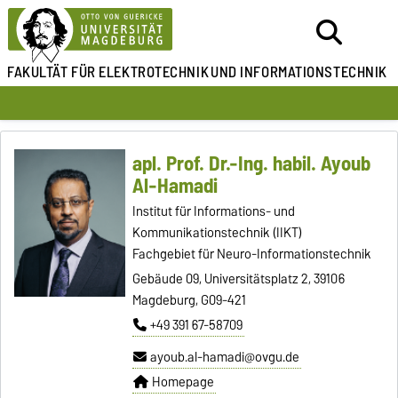
FAKULTÄT FÜR ELEKTROTECHNIK
UND INFORMATIONSTECHNIK
apl. Prof. Dr.-Ing. habil. Ayoub
Al-Hamadi
Institut für Informations- und
Kommunikationstechnik (IIKT)
Fachgebiet für Neuro-Informationstechnik
Gebäude 09, Universitätsplatz 2, 39106
Magdeburg, G09-421
+49 391 67-58709
ayoub.al-hamadi@ovgu.de
Homepage