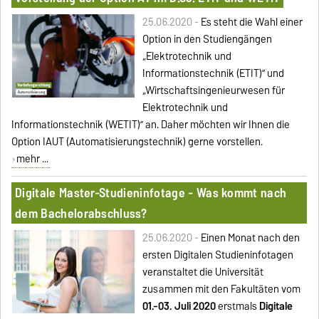
25.06.2020 -
Es steht die Wahl einer
Option in den Studiengängen
„Elektrotechnik und
Informationstechnik (ETIT)” und
„Wirtschaftsingenieurwesen für
Elektrotechnik und
Informationstechnik (WETIT)” an. Daher möchten wir Ihnen die
Option IAUT (Automatisierungstechnik) gerne vorstellen.
mehr ...
Digitale Master-Studieninfotage - Was kommt nach
dem Bachelorabschluss?
25.06.2020 -
Einen Monat nach den
ersten Digitalen Studieninfotagen
veranstaltet die Universität
zusammen mit den Fakultäten vom
01.-03. Juli 2020
erstmals
Digitale