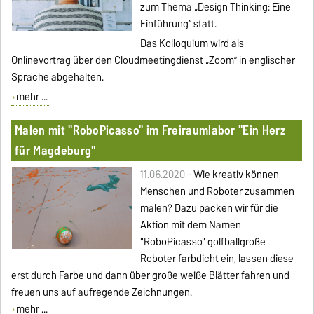
zum Thema „Design Thinking: Eine
Einführung” statt.
Das Kolloquium wird als
Onlinevortrag über den Cloudmeetingdienst „Zoom” in englischer
Sprache abgehalten.
mehr ...
Malen mit "RoboPicasso" im Freiraumlabor "Ein Herz
für Magdeburg"
11.06.2020 -
Wie kreativ können
Menschen und Roboter zusammen
malen? Dazu packen wir für die
Aktion mit dem Namen
"RoboPicasso" golfballgroße
Roboter farbdicht ein, lassen diese
erst durch Farbe und dann über große weiße Blätter fahren und
freuen uns auf aufregende Zeichnungen.
mehr ...