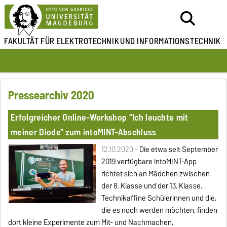
FAKULTÄT FÜR ELEKTROTECHNIK
UND INFORMATIONSTECHNIK
Pressearchiv 2020
Erfolgreicher Online-Workshop "Ich leuchte mit
meiner Diode" zum intoMINT-Abschluss
12.10.2020 -
Die etwa seit September
2019 verfügbare intoMINT-App
richtet sich an Mädchen zwischen
der 8. Klasse und der 13. Klasse.
Technikaffine Schülerinnen und die,
die es noch werden möchten, finden
dort kleine Experimente zum Mit- und Nachmachen,