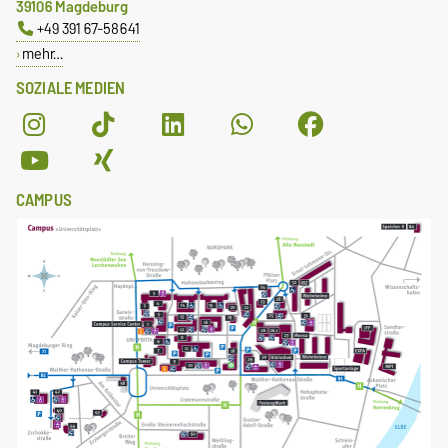
39106 Magdeburg
+49 391 67-58641
mehr…
SOZIALE MEDIEN
CAMPUS