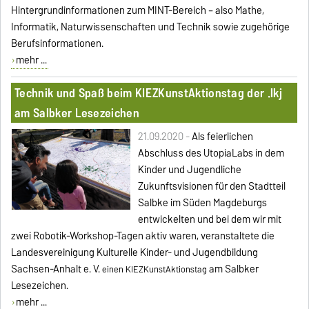
Hintergrundinformationen zum MINT-Bereich – also Mathe,
Informatik, Naturwissenschaften und Technik sowie zugehörige
Berufsinformationen.
mehr ...
Technik und Spaß beim KIEZKunstAktionstag der .lkj
am Salbker Lesezeichen
21.09.2020 -
Als feierlichen
Abschluss des UtopiaLabs in dem
Kinder und Jugendliche
Zukunftsvisionen für den Stadtteil
Salbke im Süden Magdeburgs
entwickelten und bei dem wir mit
zwei Robotik-Workshop-Tagen aktiv waren, veranstaltete die
Landesvereinigung Kulturelle Kinder- und Jugendbildung
Sachsen-Anhalt e. V.
am Salbker
einen KIEZKunstAktionstag
Lesezeichen.
mehr ...