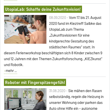
UtopiaLab: Schaffe deine Zukunftsvision!
08.09.2020 -
Vom 17. bis 21. August
2020 fand im Kieztreff Salbke das
UtopiaLab zum Thema
„Zukunftsvisionen für eine
kindgerechte Gestaltung des
städtischen Raumes“ statt. In
diesem Ferienworkshop beschäftigten sich 8 Kinder zwischen 9
und 12 Jahren mit den Themen Zukunftsforschung, „KIEZkunst“
und Robotik.
mehr ...
Roboter mit Fingerspitzengefühl
31.08.2020 -
Sie mähen den Rasen
selbstständig, regeln die Heizung in
unserer Wohnung oder parken das
Auto ohne Hilfe ein – autonome