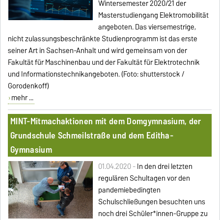
Wintersemester 2020/21 der
Masterstudiengang Elektromobilität
angeboten. Das viersemestrige,
nicht zulassungsbeschränkte Studienprogramm ist das erste
seiner Art in Sachsen-Anhalt und wird gemeinsam von der
Fakultät für Maschinenbau und der Fakultät für Elektrotechnik
und Informationstechnikangeboten. (Foto: shutterstock /
Gorodenkoff)
mehr ...
MINT-Mitmachaktionen mit dem Domgymnasium, der
Grundschule Schmeilstraße und dem Editha-
Gymnasium
01.04.2020 -
In den drei letzten
regulären Schultagen vor den
pandemiebedingten
Schulschließungen besuchten uns
noch drei Schüler*innen-Gruppe zu