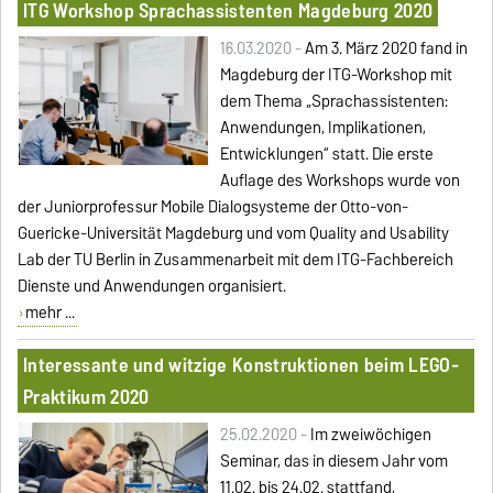
ITG Workshop Sprachassistenten Magdeburg 2020
16.03.2020 -
Am 3. März 2020 fand in
Magdeburg der ITG-Workshop mit
dem Thema „Sprachassistenten:
Anwendungen, Implikationen,
Entwicklungen“ statt. Die erste
Auflage des Workshops wurde von
der Juniorprofessur Mobile Dialogsysteme der Otto-von-
Guericke-Universität Magdeburg und vom Quality and Usability
Lab der TU Berlin in Zusammenarbeit mit dem ITG-Fachbereich
Dienste und Anwendungen organisiert.
mehr ...
Interessante und witzige Konstruktionen beim LEGO-
Praktikum 2020
25.02.2020 -
Im zweiwöchigen
Seminar, das in diesem Jahr vom
11.02. bis 24.02. stattfand,