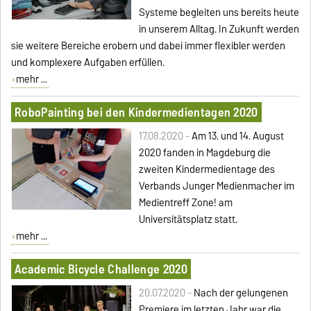
Systeme begleiten uns bereits heute
in unserem Alltag. In Zukunft werden
sie weitere Bereiche erobern und dabei immer flexibler werden
und komplexere Aufgaben erfüllen.
mehr ...
RoboPainting bei den Kindermedientagen 2020
17.08.2020 -
Am 13. und 14. August
2020 fanden in Magdeburg die
zweiten Kindermedientage des
Verbands Junger Medienmacher im
Medientreff Zone! am
Universitätsplatz statt.
mehr ...
Academic Bicycle Challenge 2020
20.07.2020 -
Nach der gelungenen
Premiere im letzten Jahr war die