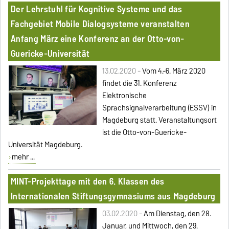
Der Lehrstuhl für Kognitive Systeme und das
Fachgebiet Mobile Dialogsysteme veranstalten
Anfang März eine Konferenz an der Otto-von-
Guericke-Universität
13.02.2020 -
Vom 4.-6. März 2020
findet die 31. Konferenz
Elektronische
Sprachsignalverarbeitung (ESSV) in
Magdeburg statt. Veranstaltungsort
ist die Otto-von-Guericke-
Universität Magdeburg.
mehr ...
MINT-Projekttage mit den 6. Klassen des
Internationalen Stiftungsgymnasiums aus Magdeburg
03.02.2020 -
Am Dienstag, den 28.
Januar, und Mittwoch, den 29.