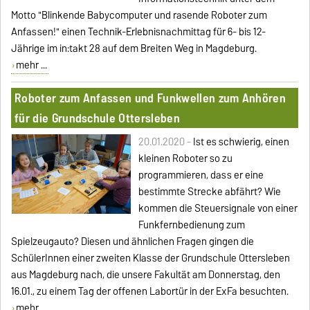
Motto "Blinkende Babycomputer und rasende Roboter zum
Anfassen!" einen Technik-Erlebnisnachmittag für 6- bis 12-
Jährige im in:takt 28 auf dem Breiten Weg in Magdeburg.
mehr ...
Roboter zum Anfassen und Funkwellen zum Anhören
für die Grundschule Ottersleben
20.01.2020 -
Ist es schwierig, einen
kleinen Roboter so zu
programmieren, dass er eine
bestimmte Strecke abfährt? Wie
kommen die Steuersignale von einer
Funkfernbedienung zum
Spielzeugauto? Diesen und ähnlichen Fragen gingen die
SchülerInnen einer zweiten Klasse der Grundschule Ottersleben
aus Magdeburg nach, die unsere Fakultät am Donnerstag, den
16.01., zu einem Tag der offenen Labortür in der ExFa besuchten.
mehr ...