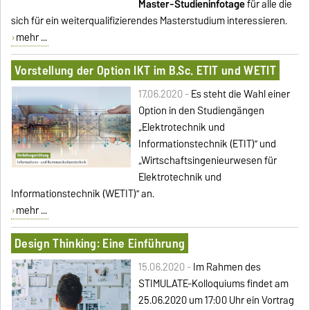
Master-Studieninfotage
für alle die
sich für ein weiterqualifizierendes Masterstudium interessieren.
mehr ...
Vorstellung der Option IKT im B.Sc. ETIT und WETIT
17.06.2020 -
Es steht die Wahl einer
Option in den Studiengängen
„Elektrotechnik und
Informationstechnik (ETIT)” und
„Wirtschaftsingenieurwesen für
Elektrotechnik und
Informationstechnik (WETIT)” an.
mehr ...
Design Thinking: Eine Einführung
15.06.2020 -
Im Rahmen des
STIMULATE-Kolloquiums findet am
25.06.2020 um 17:00 Uhr ein Vortrag