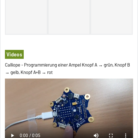
Videos
Calliope - Programmierung einer Ampel Knopf A → grün, Knopf B
→ gelb, Knopf A+B → rot