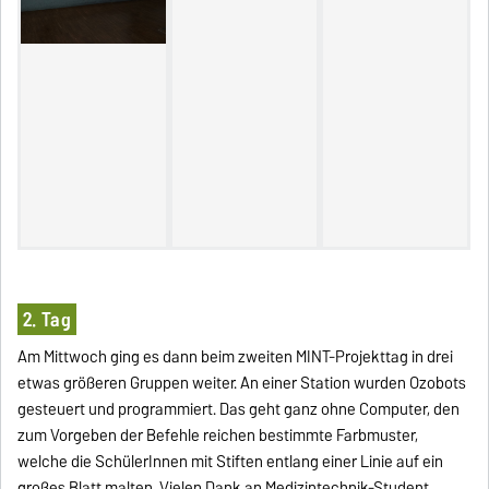
2. Tag
Am Mittwoch ging es dann beim zweiten MINT-Projekttag in drei
etwas größeren Gruppen weiter. An einer Station wurden Ozobots
gesteuert und programmiert. Das geht ganz ohne Computer, den
zum Vorgeben der Befehle reichen bestimmte Farbmuster,
welche die SchülerInnen mit Stiften entlang einer Linie auf ein
großes Blatt malten. Vielen Dank an Medizintechnik-Student