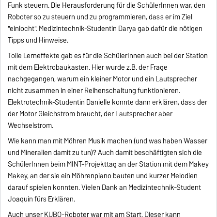
Funk steuern. Die Herausforderung für die SchülerInnen war, den
Roboter so zu steuern und zu programmieren, dass er im Ziel
"einlocht". Medizintechnik-Studentin Darya gab dafür die nötigen
Tipps und Hinweise.
Tolle Lerneffekte gab es für die SchülerInnen auch bei der Station
mit dem Elektrobaukasten. Hier wurde z.B. der Frage
nachgegangen, warum ein kleiner Motor und ein Lautsprecher
nicht zusammen in einer Reihenschaltung funktionieren.
Elektrotechnik-Studentin Danielle konnte dann erklären, dass der
der Motor Gleichstrom braucht, der Lautsprecher aber
Wechselstrom.
Wie kann man mit Möhren Musik machen (und was haben Wasser
und Mineralien damit zu tun)? Auch damit beschäftigten sich die
SchülerInnen beim MINT-Projekttag an der Station mit dem Makey
Makey, an der sie ein Möhrenpiano bauten und kurzer Melodien
darauf spielen konnten. Vielen Dank an Medizintechnik-Student
Joaquin fürs Erklären.
Auch unser KUBO-Roboter war mit am Start. Dieser kann