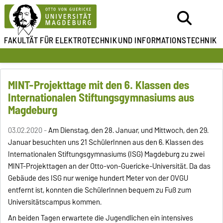
FAKULTÄT FÜR ELEKTROTECHNIK
UND INFORMATIONSTECHNIK
MINT-Projekttage mit den 6. Klassen des
Internationalen Stiftungsgymnasiums aus
Magdeburg
03.02.2020 -
Am Dienstag, den 28. Januar, und Mittwoch, den 29.
Januar besuchten uns 21 SchülerInnen aus den 6. Klassen des
Internationalen Stiftungsgymnasiums (ISG) Magdeburg zu zwei
MINT-Projekttagen an der Otto-von-Guericke-Universität. Da das
Gebäude des ISG nur wenige hundert Meter von der OVGU
entfernt ist, konnten die SchülerInnen bequem zu Fuß zum
Universitätscampus kommen.
An beiden Tagen erwartete die Jugendlichen ein intensives