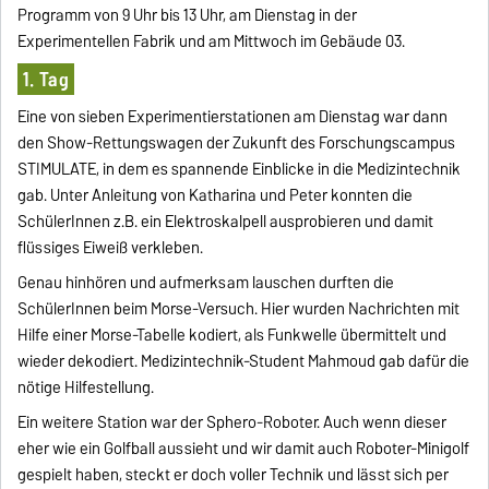
Programm von 9 Uhr bis 13 Uhr, am Dienstag in der
Experimentellen Fabrik und am Mittwoch im Gebäude 03.
1. Tag
Eine von sieben Experimentierstationen am Dienstag war dann
den Show-Rettungswagen der Zukunft des Forschungscampus
STIMULATE, in dem es spannende Einblicke in die Medizintechnik
gab. Unter Anleitung von Katharina und Peter konnten die
SchülerInnen z.B. ein Elektroskalpell ausprobieren und damit
flüssiges Eiweiß verkleben.
Genau hinhören und aufmerksam lauschen durften die
SchülerInnen beim Morse-Versuch. Hier wurden Nachrichten mit
Hilfe einer Morse-Tabelle kodiert, als Funkwelle übermittelt und
wieder dekodiert. Medizintechnik-Student Mahmoud gab dafür die
nötige Hilfestellung.
Ein weitere Station war der Sphero-Roboter. Auch wenn dieser
eher wie ein Golfball aussieht und wir damit auch Roboter-Minigolf
gespielt haben, steckt er doch voller Technik und lässt sich per