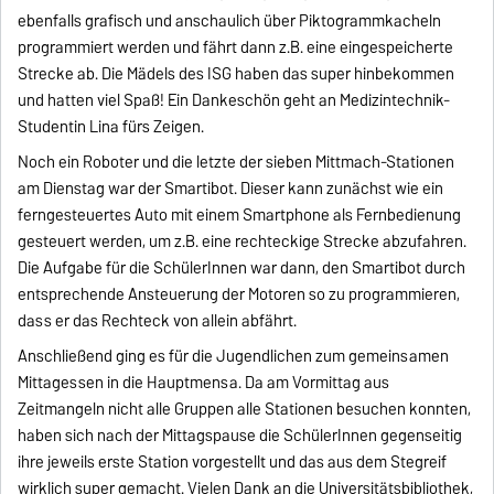
ebenfalls grafisch und anschaulich über Piktogrammkacheln
programmiert werden und fährt dann z.B. eine eingespeicherte
Strecke ab. Die Mädels des ISG haben das super hinbekommen
und hatten viel Spaß! Ein Dankeschön geht an Medizintechnik-
Studentin Lina fürs Zeigen.
Noch ein Roboter und die letzte der sieben Mittmach-Stationen
am Dienstag war der Smartibot. Dieser kann zunächst wie ein
ferngesteuertes Auto mit einem Smartphone als Fernbedienung
gesteuert werden, um z.B. eine rechteckige Strecke abzufahren.
Die Aufgabe für die SchülerInnen war dann, den Smartibot durch
entsprechende Ansteuerung der Motoren so zu programmieren,
dass er das Rechteck von allein abfährt.
Anschließend ging es für die Jugendlichen zum gemeinsamen
Mittagessen in die Hauptmensa. Da am Vormittag aus
Zeitmangeln nicht alle Gruppen alle Stationen besuchen konnten,
haben sich nach der Mittagspause die SchülerInnen gegenseitig
ihre jeweils erste Station vorgestellt und das aus dem Stegreif
wirklich super gemacht. Vielen Dank an die Universitätsbibliothek,