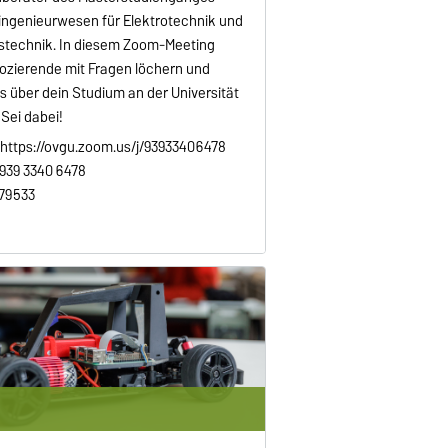
ingenieurwesen für Elektrotechnik und
stechnik. In diesem Zoom-Meeting
ozierende mit Fragen löchern und
es über dein Studium an der Universität
Sei dabei!
https://ovgu.zoom.us/j/93933406478
 939 3340 6478
79533