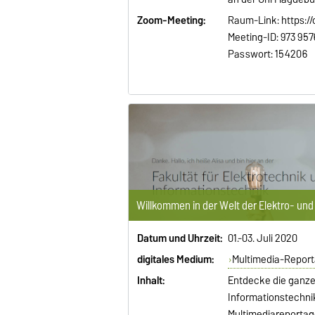
Zoom-Meeting:
Raum-Link: https:/
Meeting-ID: 973 957
Passwort: 154206
Willkommen in der Welt der Elektro- und
Datum und Uhrzeit:
01.-03. Juli 2020
digitales Medium:
Multimedia-Report
Inhalt:
Entdecke die ganze 
Informationstechnik
Multimediareportage