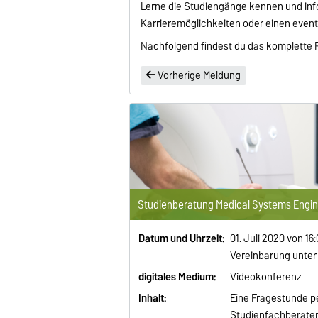
Lerne die Studiengänge kennen und inf
Karrieremöglichkeiten oder einen event
Nachfolgend findest du das komplette 
Vorherige Meldung
Studienberatung Medical Systems Engin
Datum und Uhrzeit:
01. Juli 2020 von 16
Vereinbarung unte
digitales Medium:
Videokonferenz
Inhalt:
Eine Fragestunde p
Studienfachberater