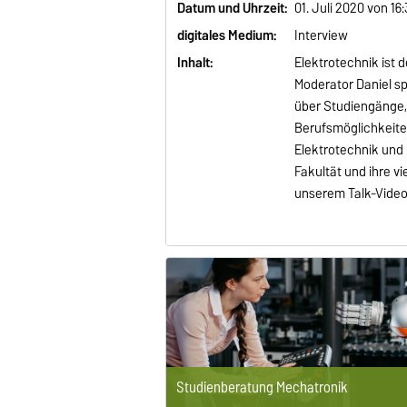
Datum und Uhrzeit:
01. Juli 2020 von 16
digitales Medium:
Interview
Inhalt:
Elektrotechnik ist 
Moderator Daniel s
über Studiengänge
Berufsmöglichkeiten
Elektrotechnik und 
Fakultät und ihre v
unserem Talk-Vide
Studienberatung Mechatronik