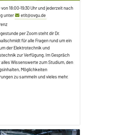
0 von 18:00-19:30 Uhr und jederzeit nach
g unter
etit@ovgu.de
renz
agestunde per Zoom steht dir Dr.
llschmidt für alle Fragen rund um ein
um der Elektrotechnik und
stechnik zur Verfügung. Im Gespräch
dir alles Wissenswerte zum Studium, den
sinhalten, Möglichkeiten
rungen zu sammeln und vieles mehr.