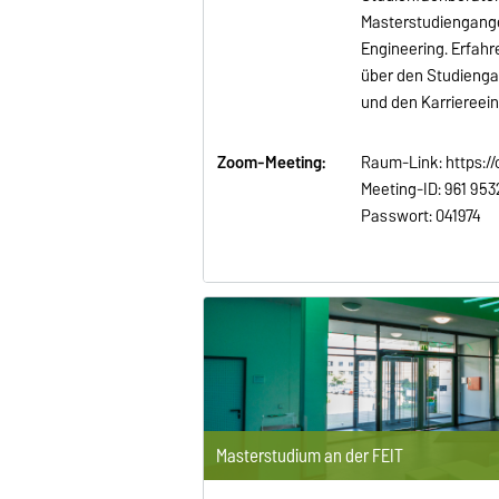
Masterstudiengang
Engineering. Erfah
über den Studiengan
und den Karriereein
Zoom-Meeting:
Raum-Link: https:/
Meeting-ID: 961 953
Passwort: 041974
Masterstudium an der FEIT