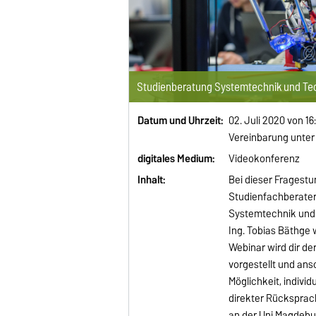
Studienberatung Systemtechnik und Te
Datum und Uhrzeit:
02. Juli 2020 von 16
Vereinbarung unte
digitales Medium:
Videokonferenz
Inhalt:
Bei dieser Fragest
Studienfachberate
Systemtechnik und T
Ing. Tobias Bäthge 
Webinar wird dir de
vorgestellt und ans
Möglichkeit, individ
direkter Rücksprach
an der Uni Magdebu