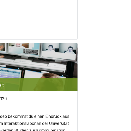
elt
2020
ideo bekommst du einen Eindruck aus
Im Interaktionslabor an der Universität
werden Studien zur Kommunikation