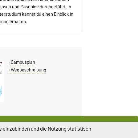
nsch und Maschine durchgeführt. In
erstudium kannst du einen Einblick in
hung erhalten.
Campusplan
Wegbeschreibung
DIESE SEITE
e einzubinden und die Nutzung statistisch
Vorlesen