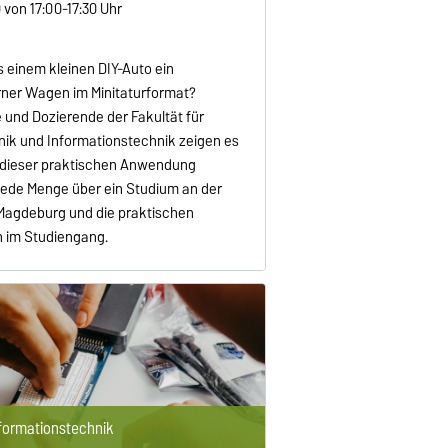
0 von 17:00-17:30 Uhr
s einem kleinen DIY-Auto ein
rner Wagen im Minitaturformat?
 und Dozierende der Fakultät für
nik und Informationstechnik zeigen es
 dieser praktischen Anwendung
 jede Menge über ein Studium an der
 Magdeburg und die praktischen
 im Studiengang.
nformationstechnik