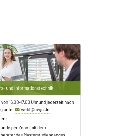
tro- und Informationstechnik
0 von 16:00-17:00 Uhr und jederzeit nach
g unter
wetit@ovgu.de
renz
tunde per Zoom mit dem
berater des Masterstudienganges