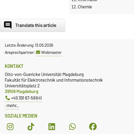
Chemie
comment
Translate this article
Letzte Änderung: 13.05.2026
Ansprechpartner:
Webmaster
KONTAKT
Otto-von-Guericke Universität Magdeburg
Fakultät für Elektrotechnik und Informationstechnik
Universitätsplatz 2
39106 Magdeburg
+49 391 67-58641
mehr…
SOZIALE MEDIEN