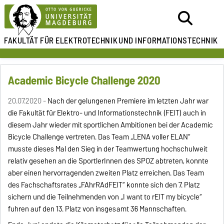
FAKULTÄT FÜR ELEKTROTECHNIK
UND INFORMATIONSTECHNIK
Academic Bicycle Challenge 2020
20.07.2020 -
Nach der gelungenen Premiere im letzten Jahr war
die Fakultät für Elektro- und Informationstechnik (FEIT) auch in
diesem Jahr wieder mit sportlichen Ambitionen bei der Academic
Bicycle Challenge vertreten. Das Team „LENA voller ELAN“
musste dieses Mal den Sieg in der Teamwertung hochschulweit
relativ gesehen an die SportlerInnen des SPOZ abtreten, konnte
aber einen hervorragenden zweiten Platz erreichen. Das Team
des Fachschaftsrates „FAhrRAdFEIT“ konnte sich den 7. Platz
sichern und die Teilnehmenden von „I want to rEIT my bicycle“
fuhren auf den 13. Platz von insgesamt 36 Mannschaften.