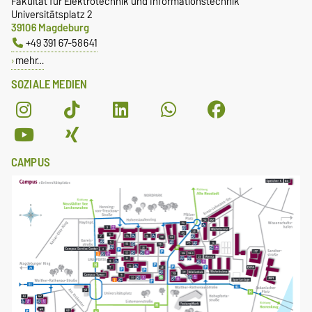
Fakultät für Elektrotechnik und Informationstechnik
Universitätsplatz 2
Informationstechnologie
39106 Magdeburg
+49 391 67-58641
Mechatronik
mehr…
Systemtechnik und
SOZIALE MEDIEN
Technische Kybernetik
CAMPUS