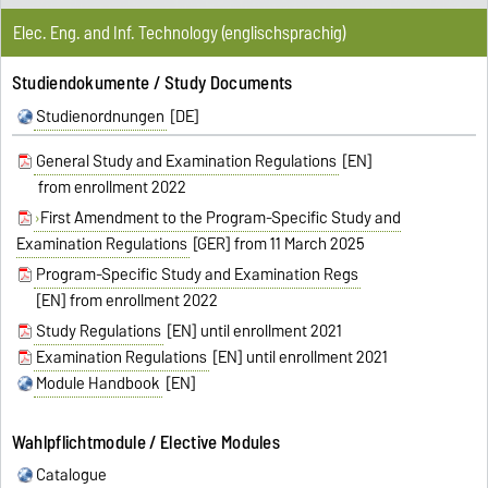
Elec. Eng. and Inf. Technology (englischsprachig)
Studiendokumente / Study Documents
Studienordnungen
[DE]
General Study and Examination Regulations
[EN]
from enrollment 2022
First Amendment to the Program-Specific Study and
Examination Regulations
[GER] from 11 March 2025
Program-Specific Study and Examination Regs
[EN] from enrollment 2022
Study Regulations
[EN] until enrollment 2021
Examination Regulations
[EN] until enrollment 2021
Module Handbook
[EN]
Wahlpflichtmodule / Elective Modules
Catalogue