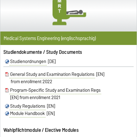
Medical Systems Engineering (englischsprachig)
Studiendokumente / Study Documents
Studienordnungen
[DE]
General Study and Examination Regulations
[EN]
from enrollment 2022
Program-Specific Study and Examination Regs
[EN] from enrollment 2021
Study Regulations
[EN]
Module Handbook
[EN]
Wahlpflichtmodule / Elective Modules