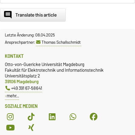
comment
Translate this article
Letzte Änderung: 08.04.2025
Ansprechpartner:
Thomas Schallschmidt
KONTAKT
Otto-von-Guericke Universität Magdeburg
Fakultät für Elektrotechnik und Informationstechnik
Universitätsplatz 2
39106 Magdeburg
+49 391 67-58641
mehr…
SOZIALE MEDIEN