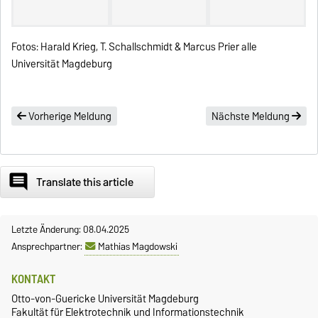
Fotos: Harald Krieg, T. Schallschmidt & Marcus Prier alle
Universität Magdeburg
Vorherige Meldung
Nächste Meldung
comment
Translate this article
Letzte Änderung: 08.04.2025
Ansprechpartner:
Mathias Magdowski
KONTAKT
Otto-von-Guericke Universität Magdeburg
Fakultät für Elektrotechnik und Informationstechnik