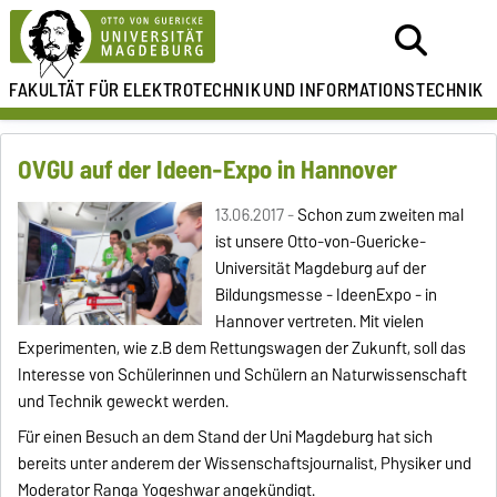
FAKULTÄT FÜR ELEKTROTECHNIK
UND INFORMATIONSTECHNIK
OVGU auf der Ideen-Expo in Hannover
13.06.2017 -
Schon zum zweiten mal
ist unsere Otto-von-Guericke-
Universität Magdeburg auf der
Bildungsmesse - IdeenExpo - in
Hannover vertreten. Mit vielen
Experimenten, wie z.B dem Rettungswagen der Zukunft, soll das
Interesse von Schülerinnen und Schülern an Naturwissenschaft
und Technik geweckt werden.
Für einen Besuch an dem Stand der Uni Magdeburg hat sich
bereits unter anderem der Wissenschaftsjournalist, Physiker und
Moderator Ranga Yogeshwar angekündigt.