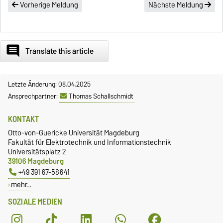
Vorherige Meldung
Nächste Meldung
comment
Translate this article
Letzte Änderung: 08.04.2025
Ansprechpartner:
Thomas Schallschmidt
KONTAKT
Otto-von-Guericke Universität Magdeburg
Fakultät für Elektrotechnik und Informationstechnik
Universitätsplatz 2
39106 Magdeburg
+49 391 67-58641
mehr…
SOZIALE MEDIEN