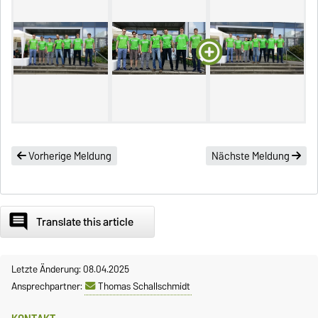
Vorherige Meldung
Nächste Meldung
comment
Translate this article
Letzte Änderung: 08.04.2025
Ansprechpartner:
Thomas Schallschmidt