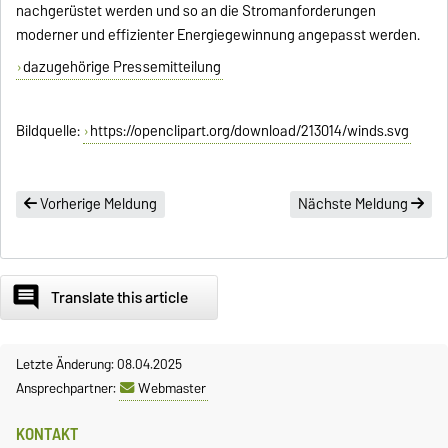
nachgerüstet werden und so an die Stromanforderungen
moderner und effizienter Energiegewinnung angepasst werden.
dazugehörige Pressemitteilung
Bildquelle:
https://openclipart.org/download/213014/winds.svg
Vorherige Meldung
Nächste Meldung
comment
Translate this article
Letzte Änderung: 08.04.2025
Ansprechpartner:
Webmaster
KONTAKT