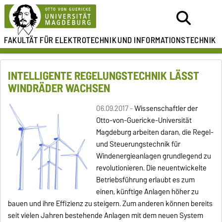
FAKULTÄT FÜR ELEKTROTECHNIK
UND INFORMATIONSTECHNIK
INTELLIGENTE REGELUNGSTECHNIK LÄSST
WINDRÄDER WACHSEN
06.09.2017 -
Wissenschaftler der
Otto-von-Guericke-Universität
Magdeburg arbeiten daran, die Regel-
und Steuerungstechnik für
Windenergieanlagen grundlegend zu
revolutionieren. Die neuentwickelte
Betriebsführung erlaubt es zum
einen, künftige Anlagen höher zu
bauen und ihre Effizienz zu steigern. Zum anderen können bereits
seit vielen Jahren bestehende Anlagen mit dem neuen System