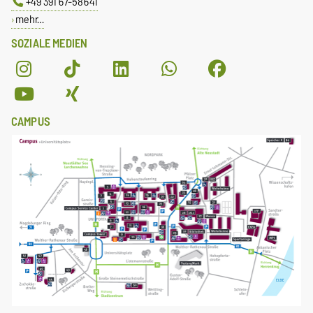
+49 391 67-58641
mehr…
SOZIALE MEDIEN
CAMPUS