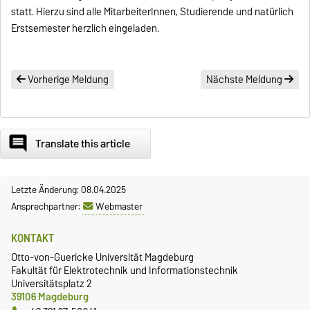
statt. Hierzu sind alle MitarbeiterInnen, Studierende und natürlich
Erstsemester herzlich eingeladen.
Vorherige Meldung
Nächste Meldung
comment
Translate this article
Letzte Änderung: 08.04.2025
Ansprechpartner:
Webmaster
KONTAKT
Otto-von-Guericke Universität Magdeburg
Fakultät für Elektrotechnik und Informationstechnik
Universitätsplatz 2
39106 Magdeburg