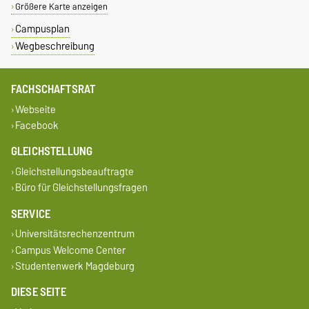
Größere Karte anzeigen
Campusplan
Wegbeschreibung
FACHSCHAFTSRAT
Webseite
Facebook
GLEICHSTELLUNG
Gleichstellungsbeauftragte
Büro für Gleichstellungsfragen
SERVICE
Universitätsrechenzentrum
Campus Welcome Center
Studentenwerk Magdeburg
DIESE SEITE