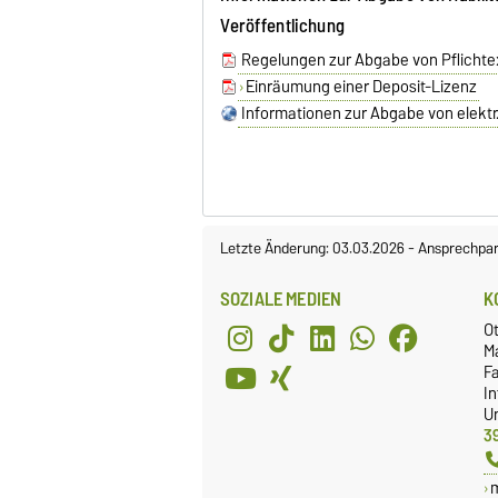
Veröffentlichung
Regelungen zur Abgabe von Pflicht
Einräumung einer Deposit-Lizenz
Informationen zur Abgabe von elektr.
Letzte Änderung: 03.03.2026
-
Ansprechpar
SOZIALE MEDIEN
K
O
M
Fa
I
Un
3