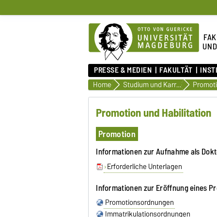
FAK
UND
PRESSE & MEDIEN
FAKULTÄT
INST
Home
Studium und Karriere
Promoti
Promotion und Habilitation
Promotion
Informationen zur Aufnahme als Dokt
Erforderliche Unterlagen
Informationen zur Eröffnung eines P
Promotionsordnungen
Immatrikulationsordnungen