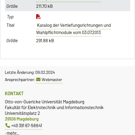
211.70 kB
Katalog der Vertiefungsrichtungen und
Wahlpflichtmodule vom 03.07.2013
291.88 kB
Letzte Änderung: 09.02.2024
Ansprechpartner:
Webmaster
KONTAKT
Otto-von-Guericke Universität Magdeburg
Fakultät für Elektrotechnik und Informationstechnik
Universitätsplatz 2
39106 Magdeburg
+49 391 67-58641
mehr…