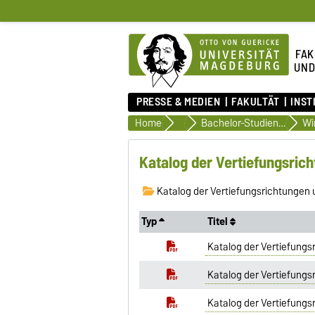
FAK
UND
PRESSE & MEDIEN
FAKULTÄT
INST
Home
Studiendokumente
Bachelor-Studiengänge
Katalog der Vertiefungsric
Katalog der Vertiefungsrichtungen
Typ
Titel
Katalog der Vertiefungs
Katalog der Vertiefungs
Katalog der Vertiefungs