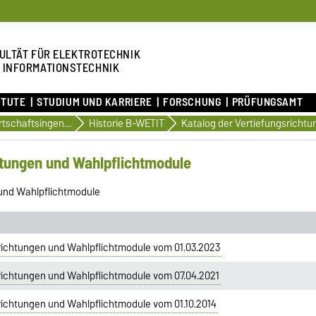
ULTÄT FÜR ELEKTROTECHNIK
 INFORMATIONSTECHNIK
ITUTE
STUDIUM UND KARRIERE
FORSCHUNG
PRÜFUNGSAMT
Wirtschaftsingenieurwesen für Elektrotechnik und Informationstechnik
Historie B-WETIT
htungen und Wahlpflichtmodule
 und Wahlpflichtmodule
richtungen und Wahlpflichtmodule vom 01.03.2023
richtungen und Wahlpflichtmodule vom 07.04.2021
richtungen und Wahlpflichtmodule vom 01.10.2014