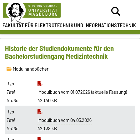
FAKULTÄT FÜR ELEKTROTECHNIK
UND INFORMATIONSTECHNIK
Historie der Studiendokumente für den
Bachelorstudiengang Medizintechnik
Modulhandbücher
Modulbuch vom 01.07.2026 (aktuelle Fassung)
420.40 kB
Modulbuch vom 04.03.2026
420.38 kB