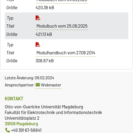
420.38 kB
Modulbuch vom 25.06.2025
421.13 kB
Modulhandbuch vom 27.08.2014
308.87 kB
Letzte Änderung: 09.02.2024
Ansprechpartner:
Webmaster
KONTAKT
Otto-von-Guericke Universität Magdeburg
Fakultät für Elektrotechnik und Informationstechnik
Universitätsplatz 2
39106 Magdeburg
+49 391 67-58641