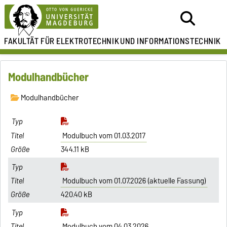
FAKULTÄT FÜR ELEKTROTECHNIK
UND INFORMATIONSTECHNIK
Modulhandbücher
Modulhandbücher
Modulbuch vom 01.03.2017
344.11 kB
Modulbuch vom 01.07.2026 (aktuelle Fassung)
420.40 kB
Modulbuch vom 04.03.2026