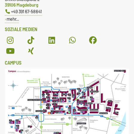
39106 Magdeburg
+49 391 67-58641
mehr…
SOZIALE MEDIEN
CAMPUS