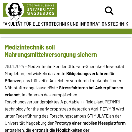
FAKULTÄT FÜR ELEKTROTECHNIK
UND INFORMATIONSTECHNIK
Medizintechnik soll
Nahrungsmittelversorgung sichern
29.01.2024 -
Medizintechniker der Otto-von-Guericke-Universität
Magdeburg entwickeln das erste
Bildgebungsverfahren für
Pflanzen
, das frühzeitig Anzeichen von durch Trockenheit oder
Nährstoffmangel ausgelöste
Stressfaktoren bei Ackerpflanzen
erkennt.
Im Rahmen des europäischen
Forschungsverbundprojektes A portable in-field plant PET/MRI
technology for the early crop stress detection Agri-PET/MRI wird
unter Federführung des Forschungscampus STIMULATE an der
Universität Magdeburg der
Prototyp einer mobilen Messplattform
entstehen, die
erstmals die Möglichkeiten der