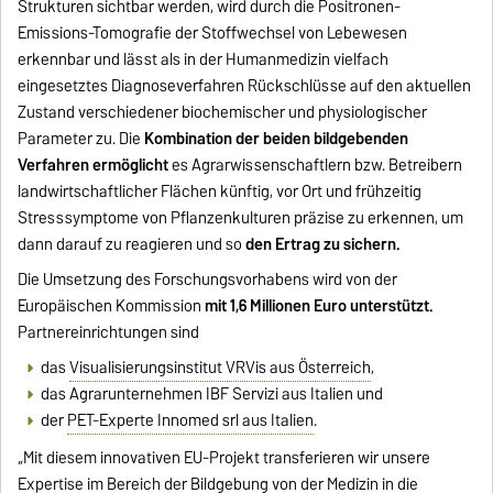
Strukturen sichtbar werden, wird durch die Positronen-
Emissions-Tomografie der Stoffwechsel von Lebewesen
erkennbar und lässt als in der Humanmedizin vielfach
eingesetztes Diagnoseverfahren Rückschlüsse auf den aktuellen
Zustand verschiedener biochemischer und physiologischer
Parameter zu. Die
Kombination der beiden bildgebenden
Verfahren ermöglicht
es Agrarwissenschaftlern bzw. Betreibern
landwirtschaftlicher Flächen künftig, vor Ort und frühzeitig
Stresssymptome von Pflanzenkulturen präzise zu erkennen, um
dann darauf zu reagieren und so
den Ertrag zu sichern.
Die Umsetzung des Forschungsvorhabens wird von der
Europäischen Kommission
mit 1,6 Millionen Euro unterstützt.
Partnereinrichtungen sind
das
Visualisierungsinstitut VRVis aus Österreich
,
das Agrarunternehmen IBF Servizi aus Italien und
der
PET-Experte Innomed srl aus Italien
.
„Mit diesem innovativen EU-Projekt transferieren wir unsere
Expertise im Bereich der Bildgebung von der Medizin in die