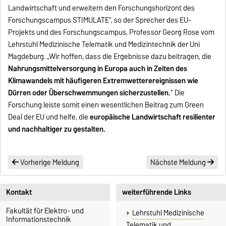
Landwirtschaft und erweitern den Forschungshorizont des
Forschungscampus STIMULATE“, so der Sprecher des EU-
Projekts und des Forschungscampus, Professor Georg Rose vom
Lehrstuhl Medizinische Telematik und Medizintechnik der Uni
Magdeburg. „Wir hoffen, dass die Ergebnisse dazu beitragen, die
Nahrungsmittelversorgung in Europa auch in Zeiten des
Klimawandels mit häufigeren Extremwetterereignissen wie
Dürren oder Überschwemmungen sicherzustellen.
“ Die
Forschung leiste somit einen wesentlichen Beitrag zum Green
Deal der EU und helfe, die
europäische Landwirtschaft resilienter
und nachhaltiger zu gestalten.
Vorherige Meldung
Nächste Meldung
Kontakt
weiterführende Links
Fakultät für Elektro- und
Lehrstuhl Medizinische
Informationstechnik
Telematik und