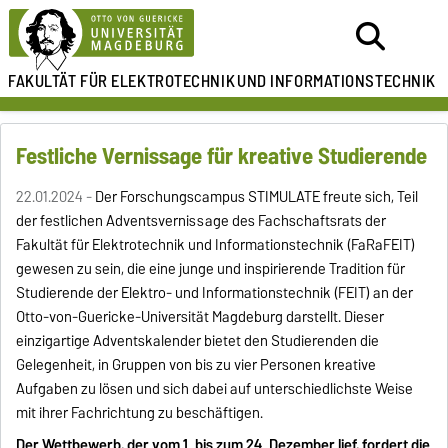
FAKULTÄT FÜR ELEKTROTECHNIK
UND INFORMATIONSTECHNIK
Festliche Vernissage für kreative Studierende
22.01.2024 -
Der Forschungscampus STIMULATE freute sich, Teil
der festlichen Adventsvernissage des Fachschaftsrats der
Fakultät für Elektrotechnik und Informationstechnik (FaRaFEIT)
gewesen zu sein, die eine junge und inspirierende Tradition für
Studierende der Elektro- und Informationstechnik (FEIT) an der
Otto-von-Guericke-Universität Magdeburg darstellt. Dieser
einzigartige Adventskalender bietet den Studierenden die
Gelegenheit, in Gruppen von bis zu vier Personen kreative
Aufgaben zu lösen und sich dabei auf unterschiedlichste Weise
mit ihrer Fachrichtung zu beschäftigen.
Der Wettbewerb, der vom 1. bis zum 24. Dezember lief, fordert die