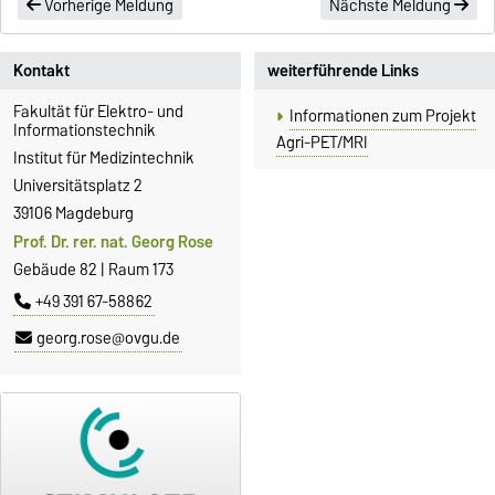
Vorherige Meldung
Nächste Meldung
Kontakt
weiterführende Links
Fakultät für Elektro- und
Informationen zum Projekt
Informationstechnik
Agri-PET/MRI
Institut für Medizintechnik
Universitätsplatz 2
39106 Magdeburg
Prof. Dr. rer. nat. Georg Rose
Gebäude 82 | Raum 173
+49 391 67-58862
georg.rose@ovgu.de