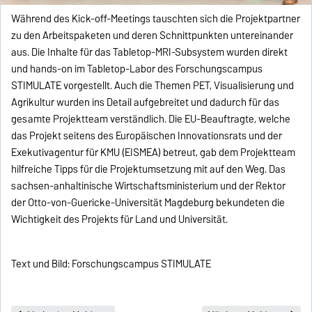
Während des Kick-off-Meetings tauschten sich die Projektpartner
zu den Arbeitspaketen und deren Schnittpunkten untereinander
aus. Die Inhalte für das Tabletop-MRI-Subsystem wurden direkt
und hands-on im Tabletop-Labor des Forschungscampus
STIMULATE vorgestellt. Auch die Themen PET, Visualisierung und
Agrikultur wurden ins Detail aufgebreitet und dadurch für das
gesamte Projektteam verständlich. Die EU-Beauftragte, welche
das Projekt seitens des Europäischen Innovationsrats und der
Exekutivagentur für KMU (EISMEA) betreut, gab dem Projektteam
hilfreiche Tipps für die Projektumsetzung mit auf den Weg. Das
sachsen-anhaltinische Wirtschaftsministerium und der Rektor
der Otto-von-Guericke-Universität Magdeburg bekundeten die
Wichtigkeit des Projekts für Land und Universität.
Text und Bild: Forschungscampus STIMULATE