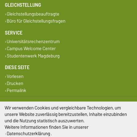
GLEICHSTELLUNG
Gleichstellungsbeauftragte
Büro für Gleichstellungsfragen
SERVICE
Universitätsrechenzentrum
Campus Welcome Center
Studentenwerk Magdeburg
DIESE SEITE
Vorlesen
Drucken
Permalink
Impressum
Wir verwenden Cookies und vergleichbare Technologien, um
unsere Website zuverlässig bereitzustellen, Inhalte einzubinden
Datenschutz
und die Nutzung statistisch auszuwerten.
Weitere Informationen finden Sie in unserer
Barrierefreiheit
Datenschutzerklärung
.