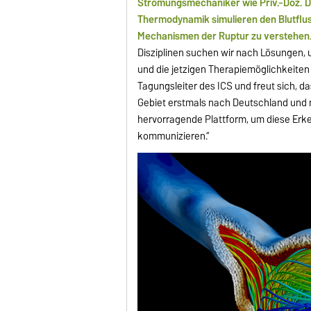
Strömungsmechaniker wie Priv.-Doz. Dr
Thermodynamik simulieren den Blutflu
Mechanismen der Ruptur zu verstehen
Disziplinen suchen wir nach Lösungen,
und die jetzigen Therapiemöglichkeiten
Tagungsleiter des ICS und freut sich, d
Gebiet erstmals nach Deutschland und 
hervorragende Plattform, um diese Erk
kommunizieren.“