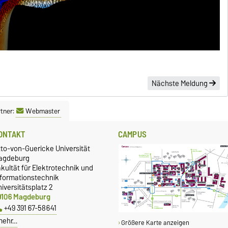
Nächste Meldung
tner:
Webmaster
ONTAKT
CAMPUS
tto-von-Guericke Universität
agdeburg
kultät für Elektrotechnik und
nformationstechnik
iversitätsplatz 2
9106 Magdeburg
+49 391 67-58641
mehr…
Größere Karte anzeigen