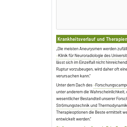
Krankheitsverlauf und Therapie
„Die meisten Aneurysmen werden zufällig
Klinik für Neuroradiologie des Univer
lässt sich im Einzelfall nicht hinreiche
Ruptur vorzubeugen, wird daher oft ein
verursachen kann.“
Unter dem Dach des
Forschungscamp
unter anderem die Wahrscheinlichkeit, o
wesentlicher Bestandteil unserer Forsch
Strömungstechnik und Thermodynami
Therapieoptionen die Beste ermittelt w
entwickelt werden.“