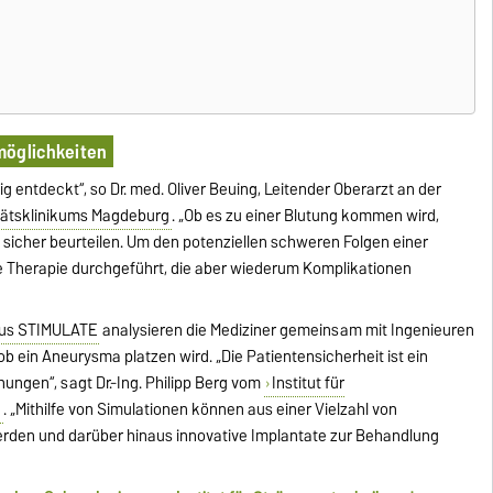
möglichkeiten
 entdeckt“, so Dr. med. Oliver Beuing, Leitender Oberarzt an der
sitätsklinikums Magdeburg
. „Ob es zu einer Blutung kommen wird,
nd sicher beurteilen. Um den potenziellen schweren Folgen einer
e Therapie durchgeführt, die aber wiederum Komplikationen
us STIMULATE
analysieren die Mediziner gemeinsam mit Ingenieuren
b ein Aneurysma platzen wird. „Die Patientensicherheit ist ein
ungen“, sagt Dr.-Ing. Philipp Berg vom
Institut für
k
. „Mithilfe von Simulationen können aus einer Vielzahl von
erden und darüber hinaus innovative Implantate zur Behandlung