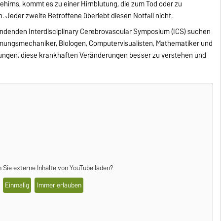
ehirns, kommt es zu einer Hirnblutung, die zum Tod oder zu
Jeder zweite Betroffene überlebt diesen Notfall nicht.
indenden Interdisciplinary Cerebrovascular Symposium (ICS) suchen
mungsmechaniker, Biologen, Computervisualisten, Mathematiker und
ngen, diese krankhaften Veränderungen besser zu verstehen und
 Sie externe Inhalte von
YouTube
laden?
Einmalig
Immer erlauben