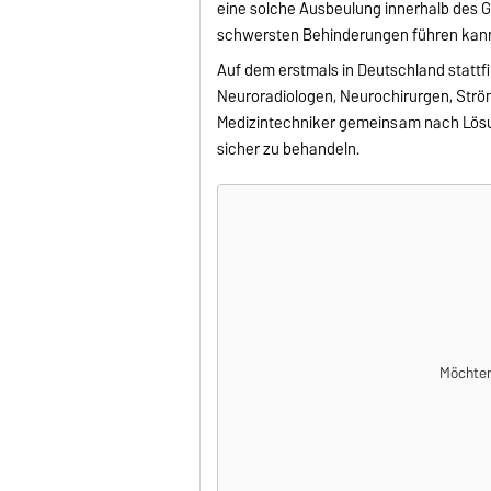
eine solche Ausbeulung innerhalb des G
schwersten Behinderungen führen kann. 
Auf dem erstmals in Deutschland stattf
Neuroradiologen, Neurochirurgen, Strö
Medizintechniker gemeinsam nach Lösu
sicher zu behandeln.
Möchten