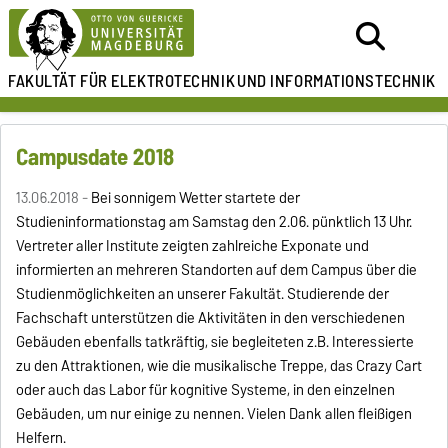
FAKULTÄT FÜR ELEKTROTECHNIK
UND INFORMATIONSTECHNIK
Campusdate 2018
13.06.2018 -
Bei sonnigem Wetter startete der
Studieninformationstag am Samstag den 2.06. pünktlich 13 Uhr.
Vertreter aller Institute zeigten zahlreiche Exponate und
informierten an mehreren Standorten auf dem Campus über die
Studienmöglichkeiten an unserer Fakultät. Studierende der
Fachschaft unterstützen die Aktivitäten in den verschiedenen
Gebäuden ebenfalls tatkräftig, sie begleiteten z.B. Interessierte
zu den Attraktionen, wie die musikalische Treppe, das Crazy Cart
oder auch das Labor für kognitive Systeme, in den einzelnen
Gebäuden, um nur einige zu nennen. Vielen Dank allen fleißigen
Helfern.