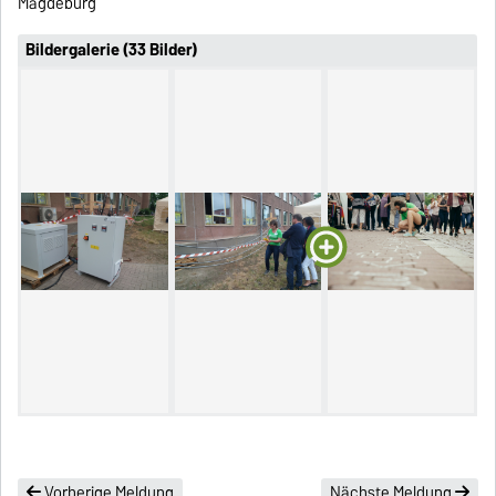
Magdeburg
Bildergalerie (33 Bilder)
Vorherige Meldung
Nächste Meldung