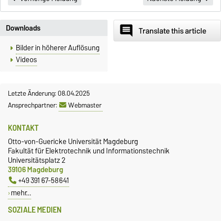
Downloads
comment
Translate this article
Bilder in höherer Auflösung
Videos
Letzte Änderung: 08.04.2025
Ansprechpartner:
Webmaster
KONTAKT
Otto-von-Guericke Universität Magdeburg
Fakultät für Elektrotechnik und Informationstechnik
Universitätsplatz 2
39106 Magdeburg
+49 391 67-58641
mehr…
SOZIALE MEDIEN