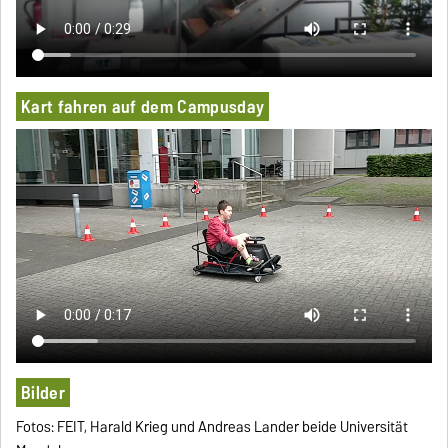
Kart fahren auf dem Campusday
Bilder
Fotos: FEIT, Harald Krieg und Andreas Lander beide Universität