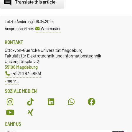
comment
Translate this article
Letzte Änderung: 08.04.2025
Ansprechpartner:
Webmaster
KONTAKT
Otto-von-Guericke Universität Magdeburg
Fakultät für Elektrotechnik und Informationstechnik
Universitätsplatz 2
39106 Magdeburg
+49 391 67-58641
mehr…
SOZIALE MEDIEN
CAMPUS