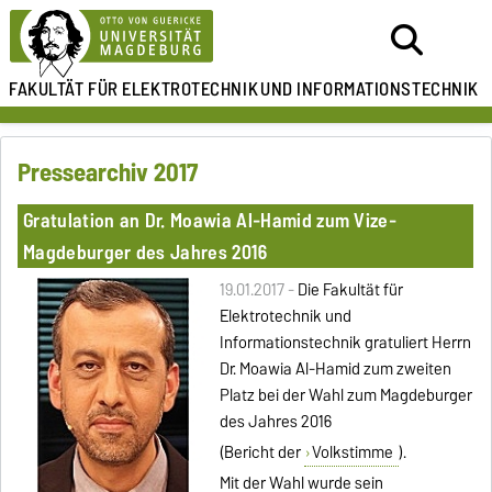
FAKULTÄT FÜR ELEKTROTECHNIK
UND INFORMATIONSTECHNIK
Pressearchiv 2017
Gratulation an Dr. Moawia Al-Hamid zum Vize-
Magdeburger des Jahres 2016
19.01.2017 -
Die Fakultät für
Elektrotechnik und
Informationstechnik gratuliert Herrn
Dr. Moawia Al-Hamid zum zweiten
Platz bei der Wahl zum Magdeburger
des Jahres 2016
(Bericht der
Volkstimme
).
Mit der Wahl wurde sein