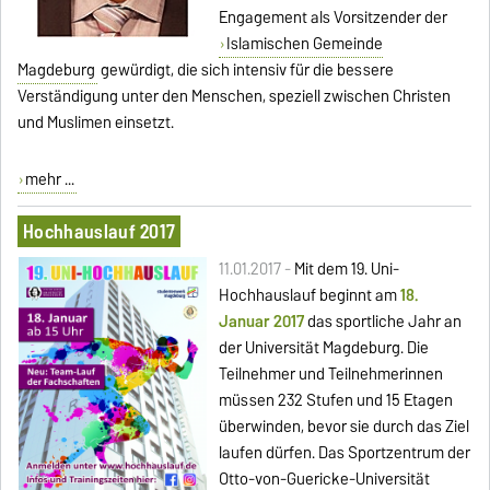
Engagement als Vorsitzender der
Islamischen Gemeinde
Magdeburg
gewürdigt, die sich intensiv für die bessere
Verständigung unter den Menschen, speziell zwischen Christen
und Muslimen einsetzt.
mehr ...
Hochhauslauf 2017
11.01.2017 -
Mit dem 19. Uni-
Hochhauslauf beginnt am
18.
Januar 2017
das sportliche Jahr an
der Universität Magdeburg. Die
Teilnehmer und Teilnehmerinnen
müssen 232 Stufen und 15 Etagen
überwinden, bevor sie durch das Ziel
laufen dürfen. Das Sportzentrum der
Otto-von-Guericke-Universität