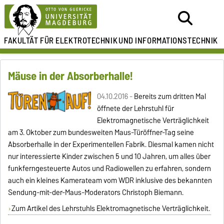
FAKULTÄT FÜR ELEKTROTECHNIK
UND INFORMATIONSTECHNIK
Mäuse in der Absorberhalle!
04.10.2016 -
Bereits zum dritten Mal
öffnete der Lehrstuhl für
Elektromagnetische Verträglichkeit
am 3. Oktober zum bundesweiten Maus-Türöffner-Tag seine
Absorberhalle in der Experimentellen Fabrik. Diesmal kamen nicht
nur interessierte Kinder zwischen 5 und 10 Jahren, um alles über
funkferngesteuerte Autos und Radiowellen zu erfahren, sondern
auch ein kleines Kamerateam vom WDR inklusive des bekannten
Sendung-mit-der-Maus-Moderators Christoph Biemann.
Zum Artikel des Lehrstuhls Elektromagnetische Verträglichkeit.