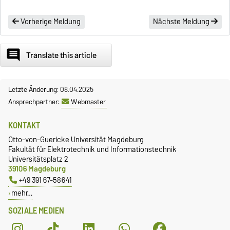
Vorherige Meldung
Nächste Meldung
comment
Translate this article
Letzte Änderung: 08.04.2025
Ansprechpartner:
Webmaster
KONTAKT
Otto-von-Guericke Universität Magdeburg
Fakultät für Elektrotechnik und Informationstechnik
Universitätsplatz 2
39106 Magdeburg
+49 391 67-58641
mehr…
SOZIALE MEDIEN