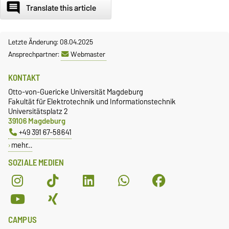
comment
Translate this article
Letzte Änderung: 08.04.2025
Ansprechpartner:
Webmaster
KONTAKT
Otto-von-Guericke Universität Magdeburg
Fakultät für Elektrotechnik und Informationstechnik
Universitätsplatz 2
39106 Magdeburg
+49 391 67-58641
mehr…
SOZIALE MEDIEN
CAMPUS