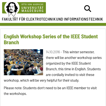
FAKULTÄT FÜR ELEKTROTECHNIK
UND INFORMATIONSTECHNIK
English Workshop Series of the IEEE Student
Branch
14.10.2016 -
This winter semester,
there will be another workshop series
organized by the IEEE Student
Branch, this time in English. Students
are cordially invited to visit these
workshop, which will be very helpful for their study.
Please note: Students don't need to be an IEEE member to visit
the workshops.