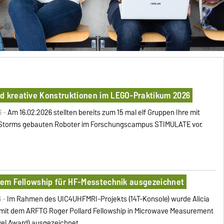
nd kreative Konstruktionen im LEGO-Praktikum 2026
6 -
Am 16.02.2026 stellten bereits zum 15 mal elf Gruppen Ihre mit
Storms gebauten Roboter im Forschungscampus STIMULATE vor.
alem Fellowship für HF-Messtechnik ausgezeichnet
6 -
Im Rahmen des UIC4UHFMRI-Projekts (14T-Konsole) wurde Alicia
mit dem ARFTG Roger Pollard Fellowship in Microwave Measurement
evel Award) ausgezeichnet.