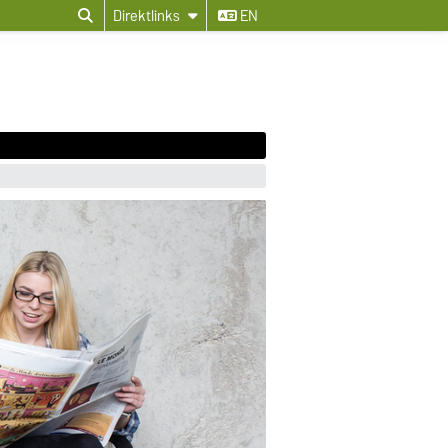
Direktlinks
EN