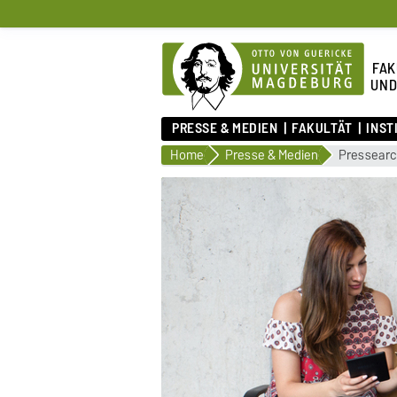
FAK
UND
PRESSE & MEDIEN
FAKULTÄT
INST
Home
Presse & Medien
Pressearc