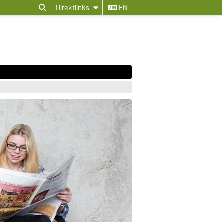
Direktlinks
EN