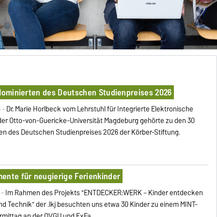
 Nominierten des Deutschen Studienpreises 2026
6 -
Dr. Marie Horlbeck vom Lehrstuhl für Integrierte Elektronische
er Otto-von-Guericke-Universität Magdeburg gehörte zu den 30
en des Deutschen Studienpreises 2026 der Körber-Stiftung.
ente für neugierige Ferienkinder
 -
Im Rahmen des Projekts "ENTDECKER:WERK – Kinder entdecken
nd Technik" der .lkj besuchten uns etwa 30 Kinder zu einem MINT-
rmittag an der OVGU und ExFa.