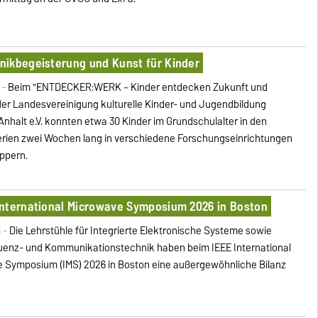
nikbegeisterung und Kunst für Kinder
 -
Beim "ENTDECKER:WERK – Kinder entdecken Zukunft und
der Landesvereinigung kulturelle Kinder- und Jugendbildung
nhalt e.V. konnten etwa 30 Kinder im Grundschulalter in den
ien zwei Wochen lang in verschiedene Forschungseinrichtungen
ppern.
International Microwave Symposium 2026 in Boston
6 -
Die Lehrstühle für Integrierte Elektronische Systeme sowie
enz- und Kommunikationstechnik haben beim IEEE International
 Symposium (IMS) 2026 in Boston eine außergewöhnliche Bilanz