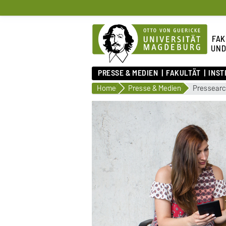
FAK
UND
PRESSE & MEDIEN
FAKULTÄT
INST
Home
Presse & Medien
Pressearc