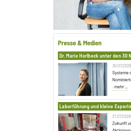
Presse & Medien
Dr. Marie Horlbeck unter den 30
30.07.202
Systeme d
Nominiert
mehr ...
Laborführung und kleine Experim
21.07.2026
Zukunft u
Aktionsvo