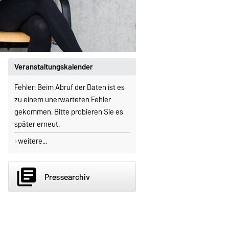
Veranstaltungskalender
Fehler: Beim Abruf der Daten ist es
zu einem unerwarteten Fehler
gekommen. Bitte probieren Sie es
später erneut.
weitere...
library_books
Pressearchiv