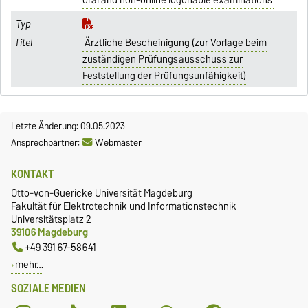
oral and non-online logonable examinations
Ärztliche Bescheinigung (zur Vorlage beim
zuständigen Prüfungsausschuss zur
Feststellung der Prüfungsunfähigkeit)
Letzte Änderung: 09.05.2023
Ansprechpartner:
Webmaster
KONTAKT
Otto-von-Guericke Universität Magdeburg
Fakultät für Elektrotechnik und Informationstechnik
Universitätsplatz 2
39106 Magdeburg
+49 391 67-58641
mehr…
SOZIALE MEDIEN