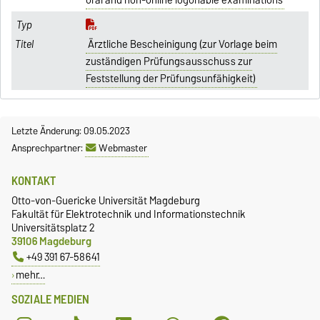
oral and non-online logonable examinations
Ärztliche Bescheinigung (zur Vorlage beim
zuständigen Prüfungsausschuss zur
Feststellung der Prüfungsunfähigkeit)
Letzte Änderung: 09.05.2023
Ansprechpartner:
Webmaster
KONTAKT
Otto-von-Guericke Universität Magdeburg
Fakultät für Elektrotechnik und Informationstechnik
Universitätsplatz 2
39106 Magdeburg
+49 391 67-58641
mehr…
SOZIALE MEDIEN