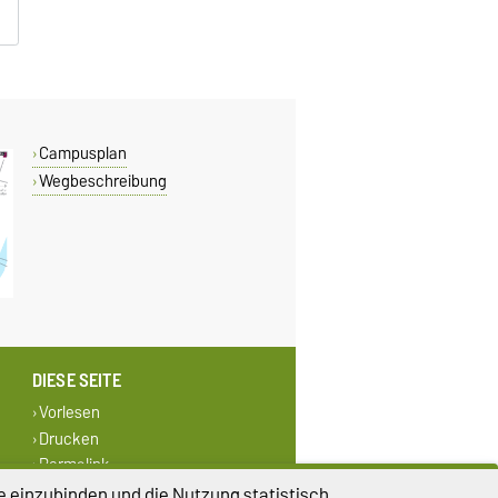
Campusplan
Wegbeschreibung
DIESE SEITE
Vorlesen
Drucken
Permalink
e einzubinden und die Nutzung statistisch