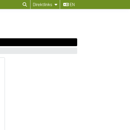
Direktlinks
EN