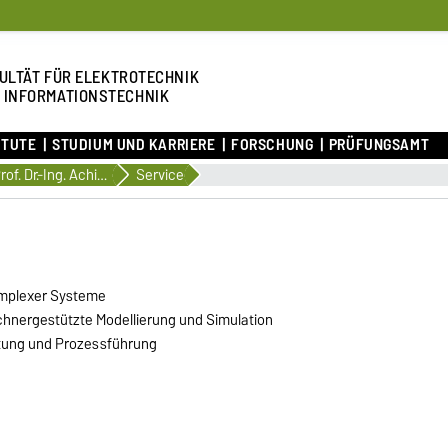
ULTÄT FÜR ELEKTROTECHNIK
 INFORMATIONSTECHNIK
ITUTE
STUDIUM UND KARRIERE
FORSCHUNG
PRÜFUNGSAMT
Prof. Dr.-Ing. Achim Kienle
Service
omplexer Systeme
hnergestützte Modellierung und Simulation
ltung und Prozessführung