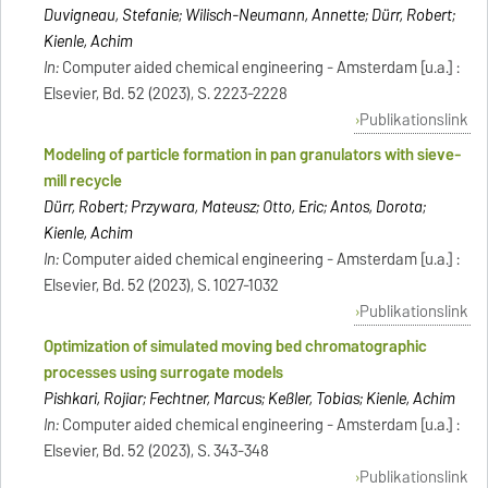
Duvigneau, Stefanie; Wilisch-Neumann, Annette; Dürr, Robert;
Kienle, Achim
In:
Computer aided chemical engineering - Amsterdam [u.a.] :
Elsevier, Bd. 52 (2023), S. 2223-2228
Publikationslink
Modeling of particle formation in pan granulators with sieve-
mill recycle
Dürr, Robert; Przywara, Mateusz; Otto, Eric; Antos, Dorota;
Kienle, Achim
In:
Computer aided chemical engineering - Amsterdam [u.a.] :
Elsevier, Bd. 52 (2023), S. 1027-1032
Publikationslink
Optimization of simulated moving bed chromatographic
processes using surrogate models
Pishkari, Rojiar; Fechtner, Marcus; Keßler, Tobias; Kienle, Achim
In:
Computer aided chemical engineering - Amsterdam [u.a.] :
Elsevier, Bd. 52 (2023), S. 343-348
Publikationslink