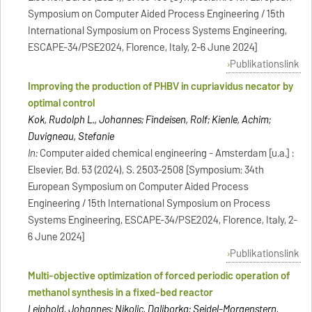
Symposium on Computer Aided Process Engineering / 15th
International Symposium on Process Systems Engineering,
ESCAPE-34/PSE2024, Florence, Italy, 2-6 June 2024]
Publikationslink
Improving the production of PHBV in cupriavidus necator by
optimal control
Kok, Rudolph L., Johannes; Findeisen, Rolf; Kienle, Achim;
Duvigneau, Stefanie
In:
Computer aided chemical engineering - Amsterdam [u.a.] :
Elsevier, Bd. 53 (2024), S. 2503-2508 [Symposium: 34th
European Symposium on Computer Aided Process
Engineering / 15th International Symposium on Process
Systems Engineering, ESCAPE-34/PSE2024, Florence, Italy, 2-
6 June 2024]
Publikationslink
Multi-objective optimization of forced periodic operation of
methanol synthesis in a fixed-bed reactor
Leiphold, Johannes; Nikolic, Daliborka; Seidel-Morgenstern,