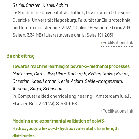
Seidel, Carsten; Kienle, Achim
In:
Magdeburg: Universitätsbibliothek, Dissertation Otto-von-
Guericke-Universität Magdeburg, Fakultät für Elektrotechnik
und Informationstechnik 2023, 1 Online-Ressource (xxiii, 209
Seiten, 3,34 MB) [Literaturverzeichnis: Seite 191-203]
Publikationslink
Buchbeitrag
Towards machine learning of power-2-methanol processes
Martensen, Carl Julius; Plate, Christoph; Keßler, Tobias; Kunde,
Christian; Kaps, Lothar; Kienle, Achim; Seidel-Morgenstern,
Andreas; Sager, Sebastian
In:
Computer aided chemical engineering - Amsterdam [u.a.] :
Elsevier, Bd. 52 (2023), S. 561-568
Publikationslink
Modeling and experimental validation of poly(3-
Hydroxybutyrate-co-3-hydroxyvalerate) chain length
distribution