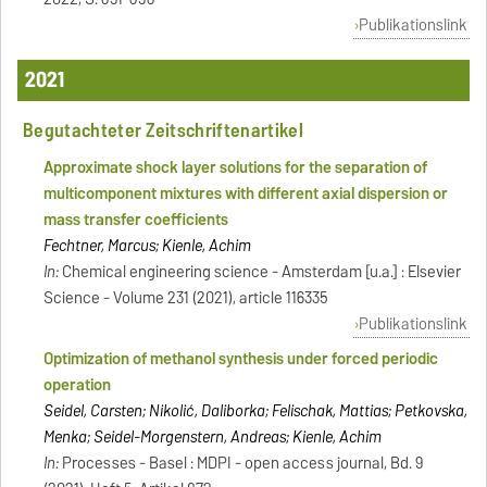
Publikationslink
2021
Begutachteter Zeitschriftenartikel
Approximate shock layer solutions for the separation of
multicomponent mixtures with different axial dispersion or
mass transfer coefficients
Fechtner, Marcus; Kienle, Achim
In:
Chemical engineering science - Amsterdam [u.a.] : Elsevier
Science - Volume 231 (2021), article 116335
Publikationslink
Optimization of methanol synthesis under forced periodic
operation
Seidel, Carsten; Nikolić, Daliborka; Felischak, Mattias; Petkovska,
Menka; Seidel-Morgenstern, Andreas; Kienle, Achim
In:
Processes - Basel : MDPI - open access journal, Bd. 9