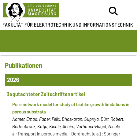
FAKULTÄT FÜR ELEKTROTECHNIK
UND INFORMATIONSTECHNIK
Publikationen
2026
Begutachteter Zeitschriftenartikel
Pore network model for study of biofilm growth limitations in
porous substrata
Aamer, Emad; Faber, Felix; Bhaskaran, Supriya; Dürr, Robert;
Bettenbrock, Katja; Kienle, Achim; Vorhauer-Huget, Nicole
In:
Transport in porous media - Dordrecht [u.a.] : Springer