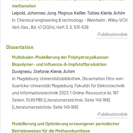
methanation
Leipold, Johannes; Jung, Magnus; Keßler, Tobias; Kienle, Achim
In:
Chemical engineering & technology - Weinheim : Wiley-VCH
Verl.-Ges., Bd. 47 (2024), Heft 3, S. 531-536
Publikationslink
Dissertation
Multiskalen-Modellierung der Polyhydroxyalkanoat-
Biopolymer- und Influenza-A-Impfstoffproduktion
Duvigneau, Stefanie; Kienle, Achim
In:
Magdeburg: Universitätsbibliothek, Dissertation Otto-von-
Guericke-Universität Magdeburg, Fakultät für Elektrotechnik
und Informationstechnik 2023, 1 Online-Ressource (vi, 167
Seiten, 10,89 MB) [Literaturverzeichnis: Seite 149-166]
[Literaturverzeichnis: Seite 149-166]
Publikationslink
Modellierung und Optimierung erzwungener periodischer
Betriebsweisen für die Methanolsynthese