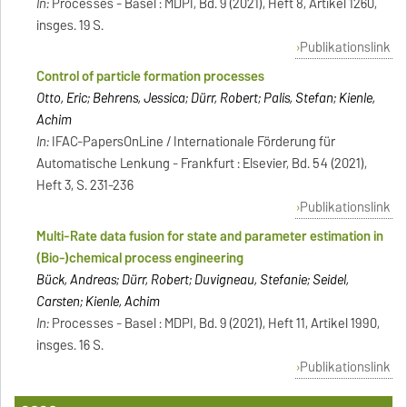
In:
Processes - Basel : MDPI, Bd. 9 (2021), Heft 8, Artikel 1260,
insges. 19 S.
Publikationslink
Control of particle formation processes
Otto, Eric; Behrens, Jessica; Dürr, Robert; Palis, Stefan; Kienle,
Achim
In:
IFAC-PapersOnLine / Internationale Förderung für
Automatische Lenkung - Frankfurt : Elsevier, Bd. 54 (2021),
Heft 3, S. 231-236
Publikationslink
Multi-Rate data fusion for state and parameter estimation in
(Bio-)chemical process engineering
Bück, Andreas; Dürr, Robert; Duvigneau, Stefanie; Seidel,
Carsten; Kienle, Achim
In:
Processes - Basel : MDPI, Bd. 9 (2021), Heft 11, Artikel 1990,
insges. 16 S.
Publikationslink