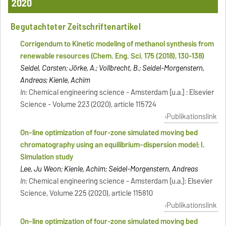
2020
Begutachteter Zeitschriftenartikel
Corrigendum to Kinetic modeling of methanol synthesis from
renewable resources (Chem. Eng. Sci. 175 (2018), 130-138)
Seidel, Carsten; Jörke, A.; Vollbrecht, B.; Seidel-Morgenstern,
Andreas; Kienle, Achim
In:
Chemical engineering science - Amsterdam [u.a.] : Elsevier
Science - Volume 223 (2020), article 115724
Publikationslink
On-line optimization of four-zone simulated moving bed
chromatography using an equilibrium-dispersion model: I.
Simulation study
Lee, Ju Weon; Kienle, Achim; Seidel-Morgenstern, Andreas
In:
Chemical engineering science - Amsterdam [u.a.]: Elsevier
Science, Volume 225 (2020), article 115810
Publikationslink
On-line optimization of four-zone simulated moving bed