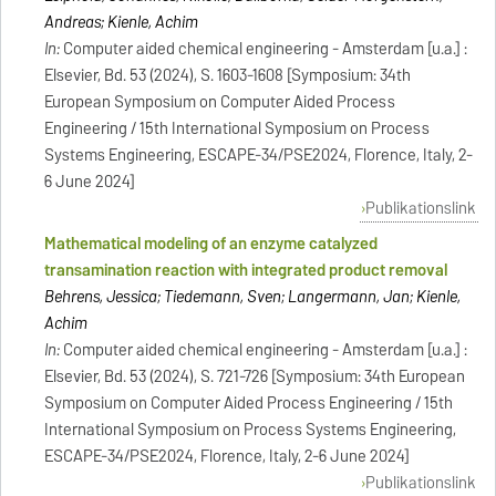
Andreas; Kienle, Achim
In:
Computer aided chemical engineering - Amsterdam [u.a.] :
Elsevier, Bd. 53 (2024), S. 1603-1608 [Symposium: 34th
European Symposium on Computer Aided Process
Engineering / 15th International Symposium on Process
Systems Engineering, ESCAPE-34/PSE2024, Florence, Italy, 2-
6 June 2024]
Publikationslink
Mathematical modeling of an enzyme catalyzed
transamination reaction with integrated product removal
Behrens, Jessica; Tiedemann, Sven; Langermann, Jan; Kienle,
Achim
In:
Computer aided chemical engineering - Amsterdam [u.a.] :
Elsevier, Bd. 53 (2024), S. 721-726 [Symposium: 34th European
Symposium on Computer Aided Process Engineering / 15th
International Symposium on Process Systems Engineering,
ESCAPE-34/PSE2024, Florence, Italy, 2-6 June 2024]
Publikationslink