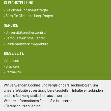
GLEICHSTELLUNG
Gleichstellungsbeauftragte
Büro für Gleichstellungsfragen
SERVICE
Universitätsrechenzentrum
Campus Welcome Center
Studentenwerk Magdeburg
DIESE SEITE
Vorlesen
Drucken
Permalink
Impressum
Wir verwenden Cookies und vergleichbare Technologien, um
unsere Website zuverlässig bereitzustellen, Inhalte einzubinden
Datenschutz
und die Nutzung statistisch auszuwerten.
Weitere Informationen finden Sie in unserer
Barrierefreiheit
Datenschutzerklärung
.