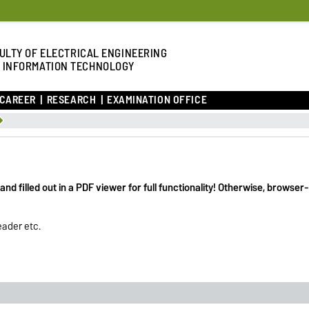
ULTY OF ELECTRICAL ENGINEERING
 INFORMATION TECHNOLOGY
 CAREER
RESEARCH
EXAMINATION OFFICE
d filled out in a PDF viewer for full functionality! Otherwise, browser
eader etc.