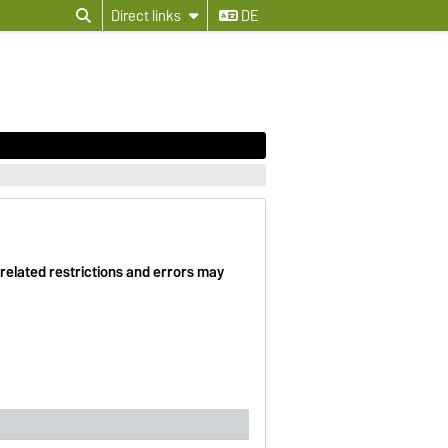
Direct links
DE
-related restrictions and errors may