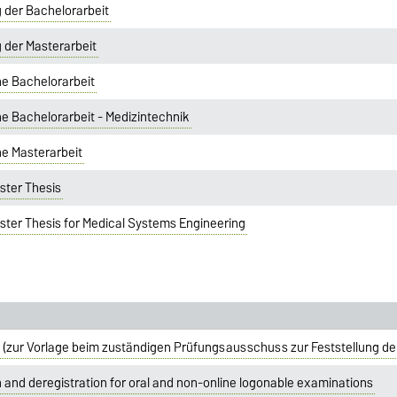
 der Bachelorarbeit
 der Masterarbeit
ne Bachelorarbeit
ne Bachelorarbeit - Medizintechnik
ne Masterarbeit
ster Thesis
aster Thesis for Medical Systems Engineering
 (zur Vorlage beim zuständigen Prüfungsausschuss zur Feststellung de
 and deregistration for oral and non-online logonable examinations