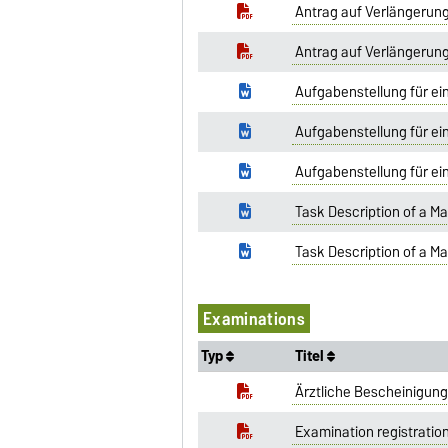
Antrag auf Verlängerung
Antrag auf Verlängerung
Aufgabenstellung für ei
Aufgabenstellung für ei
Aufgabenstellung für ei
Task Description of a Ma
Task Description of a M
Examinations
Typ
Titel
Ärztliche Bescheinigung
Examination registration