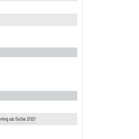
ring ab SoSe 2021