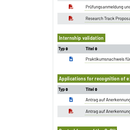
Prüfungsanmeldung und 
Research Track Proposa
Internship validation
Typ
Titel
Praktikumsnachweis fü
Applications for recognition of 
Typ
Titel
Antrag auf Anerkennung
Antrag auf Anerkennung