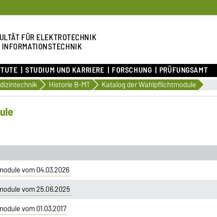
ULTÄT FÜR ELEKTROTECHNIK
 INFORMATIONSTECHNIK
ITUTE
STUDIUM UND KARRIERE
FORSCHUNG
PRÜFUNGSAMT
dizintechnik
Historie B-MT
Katalog der Wahlpflichtmodule
ule
tmodule vom 04.03.2026
tmodule vom 25.06.2025
module vom 01.03.2017