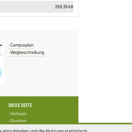
268.36 kB
Campusplan
Wegbeschreibung
DIESE SEITE
Vorlesen
Drucken
Permalink
e einzubinden und die Nutzung statistisch