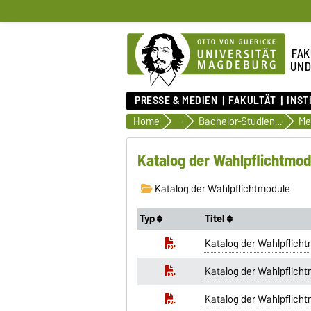
FAK
UND
PRESSE & MEDIEN
FAKULTÄT
INST
Home
Studiendokumente
Bachelor-Studiengänge
Me
Katalog der Wahlpflichtmod
Katalog der Wahlpflichtmodule
Typ
Titel
Katalog der Wahlpflich
Katalog der Wahlpflich
Katalog der Wahlpflicht