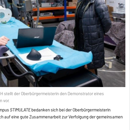
 stellt der Oberbürgermeisterin den Demonstrator eines
 vor.
ampus
STIMULATE
bedanken sich bei der Oberbürgermeisterin
 sich auf eine gute Zusammenarbeit zur Verfolgung der gemeinsamen