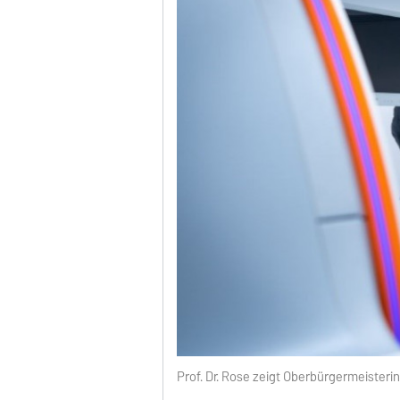
Prof. Dr. Rose zeigt Oberbürgermeiste