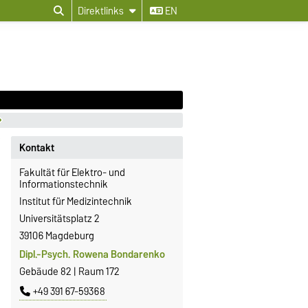
Direktlinks
EN
Kontakt
Fakultät für Elektro- und
Informationstechnik
Institut für Medizintechnik
Universitätsplatz 2
39106 Magdeburg
Dipl.-Psych. Rowena Bondarenko
Gebäude 82 | Raum 172
+49 391 67-59368