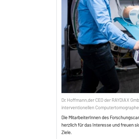
Dr. Hoffmann,der CEO der RAYDIAX GmbH
interventionellen Computertomographen
Die MitarbeiterInnen des Forschungsc
herzlich für das Interesse und freuen
Ziele.