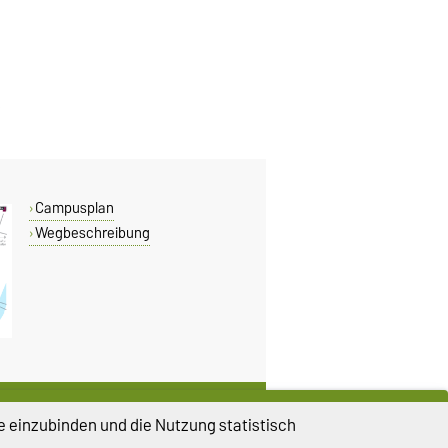
Campusplan
Wegbeschreibung
DIESE SEITE
e einzubinden und die Nutzung statistisch
Vorlesen