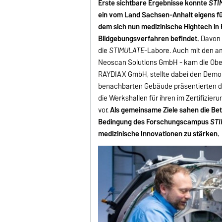
Erste sichtbare Ergebnisse konnte
STI
ein vom Land Sachsen-Anhalt eigens f
dem sich nun medizinische Hightech in
Bildgebungsverfahren befindet.
Davon 
die
STIMULATE
-Labore. Auch mit den 
Neoscan Solutions GmbH - kam die Ober
RAYDIAX GmbH, stellte dabei den Demon
benachbarten Gebäude präsentierten d
die Werkshallen für ihren im Zertifiz
vor.
Als gemeinsame Ziele sahen die Bet
Bedingung des Forschungscampus
ST
medizinische Innovationen zu stärken.