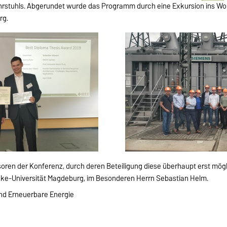
Lehrstuhls. Abgerundet wurde das Programm durch eine Exkursion ins 
rg.
oren der Konferenz, durch deren Beteiligung diese überhaupt erst mö
ke-Universität Magdeburg, im Besonderen Herrn Sebastian Helm.
und Erneuerbare Energie