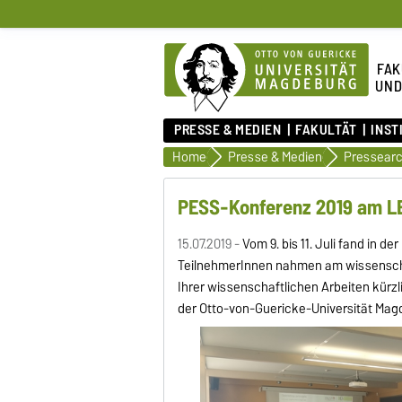
FAK
UND
PRESSE & MEDIEN
FAKULTÄT
INST
Home
Presse & Medien
Pressearc
PESS-Konferenz 2019 am L
15.07.2019 -
Vom 9. bis 11. Juli fand in 
TeilnehmerInnen nahmen am wissenschaft
Ihrer wissenschaftlichen Arbeiten kürz
der Otto-von-Guericke-Universität Mag