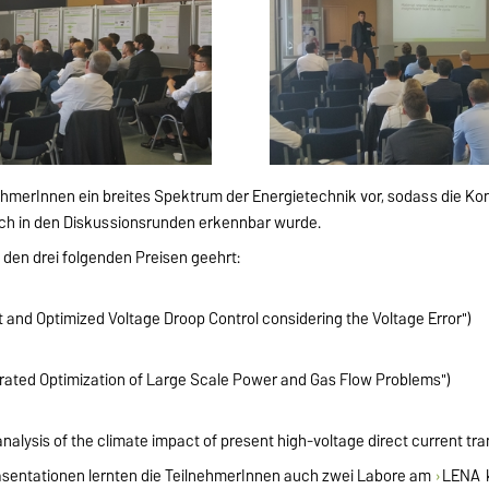
nehmerInnen ein breites Spektrum der Energietechnik vor, sodass die Ko
h in den Diskussionsrunden erkennbar wurde.
den drei folgenden Preisen geehrt:
 and Optimized Voltage Droop Control considering the Voltage Error")
ated Optimization of Large Scale Power and Gas Flow Problems")
nalysis of the climate impact of present high-voltage direct current tr
sentationen lernten die TeilnehmerInnen auch zwei Labore am
LENA