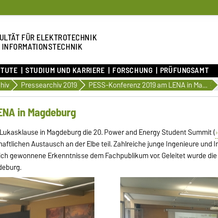
ULTÄT FÜR ELEKTROTECHNIK
 INFORMATIONSTECHNIK
ITUTE
STUDIUM UND KARRIERE
FORSCHUNG
PRÜFUNGSAMT
hiv
Pressearchiv 2019
PESS-Konferenz 2019 am LENA in Magdeburg
ENA in Magdeburg
der Lukasklause in Magdeburg die 20. Power and Energy Student Summit (
lichen Austausch an der Elbe teil. Zahlreiche junge Ingenieure und In
lich gewonnene Erkenntnisse dem Fachpublikum vor. Geleitet wurde die
deburg.