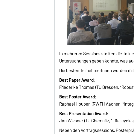
In mehreren Sessions stellten die Teil
Untersuchungen geben konnte, was auc
Die besten TeilnehmerInnen wurden mit 
Best Paper Award:
Friederike Thomas (TU Dresden, "Robust
Best Poster Award:
Raphael Houben (RWTH Aachen, "Integr
Best Presentation Award:
Jan Wiesner (TU Chemnitz, "Life-cycle a
Neben den Vortragssessions, Posterprä