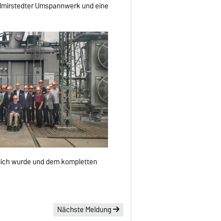
Wolmirstedter Umspannwerk und eine
glich wurde und dem kompletten
Nächste Meldung