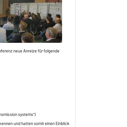
nferenz neue Anreize für folgende
ansmission systems")
kennen und hatten somit einen Einblick