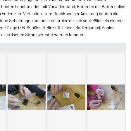
 bunten Leuchtdioden mit Vorwiderstand, Batterien mit Batterieclips
ten Enden zum Verbinden. Unter fachkundiger Anleitung bauten die
ene Schaltungen auf und konstruierten sich schließlich ein eigenes,
e Dinge (z.B. Schlüssel, Bleistift, Linear, Radiergummi, Papier,
für elektrischen Strom getestet werden konnten.