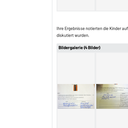
Ihre Ergebnisse notierten die Kinder a
diskutiert wurden.
Bildergalerie (4 Bilder)