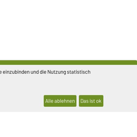
e einzubinden und die Nutzung statistisch
Alle ablehnen
Das ist ok