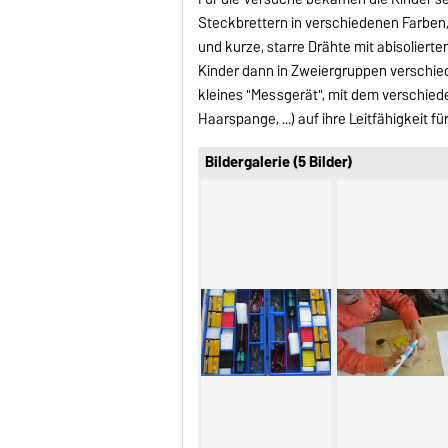
Steckbrettern in verschiedenen Farben,
und kurze, starre Drähte mit abisolier
Kinder dann in Zweiergruppen verschied
kleines "Messgerät", mit dem verschieden
Haarspange, ...) auf ihre Leitfähigkeit 
Bildergalerie (5 Bilder)