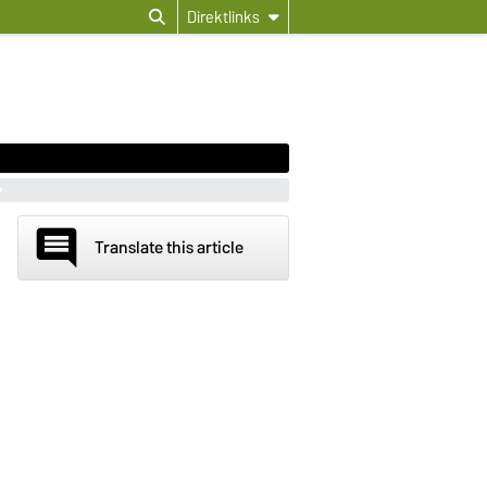
Direktlinks
comment
Translate this article