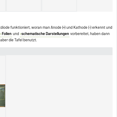
tdiode funktioniert, woran man Anode (+) und Kathode (-) erkennt und
r
Folien
und
schematische Darstellungen
vorbereitet, haben dann
ber die Tafel benutzt.