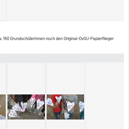
a. 150 GrundschülerInnen noch den Original-OvGU-Papierflieger