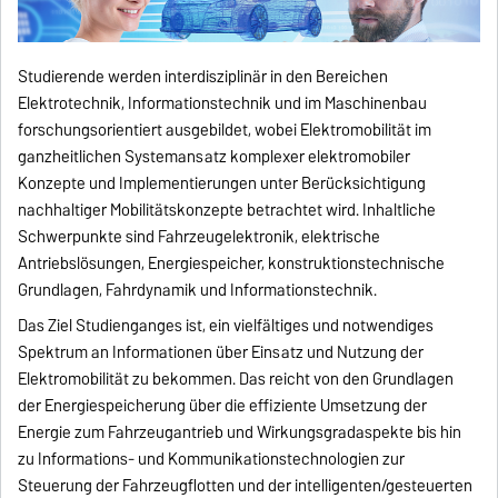
Studierende werden interdisziplinär in den Bereichen
Elektrotechnik, Informationstechnik und im Maschinenbau
forschungsorientiert ausgebildet, wobei Elektromobilität im
ganzheitlichen Systemansatz komplexer elektromobiler
Konzepte und Implementierungen unter Berücksichtigung
nachhaltiger Mobilitätskonzepte betrachtet wird. Inhaltliche
Schwerpunkte sind Fahrzeugelektronik, elektrische
Antriebslösungen, Energiespeicher, konstruktionstechnische
Grundlagen, Fahrdynamik und Informationstechnik.
Das Ziel Studienganges ist, ein vielfältiges und notwendiges
Spektrum an Informationen über Einsatz und Nutzung der
Elektromobilität zu bekommen. Das reicht von den Grundlagen
der Energiespeicherung über die effiziente Umsetzung der
Energie zum Fahrzeugantrieb und Wirkungsgradaspekte bis hin
zu Informations- und Kommunikationstechnologien zur
Steuerung der Fahrzeugflotten und der intelligenten/gesteuerten