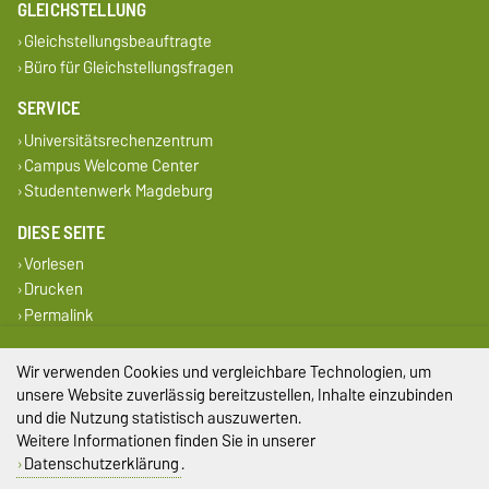
GLEICHSTELLUNG
Gleichstellungsbeauftragte
Büro für Gleichstellungsfragen
SERVICE
Universitätsrechenzentrum
Campus Welcome Center
Studentenwerk Magdeburg
DIESE SEITE
Vorlesen
Drucken
Permalink
Impressum
Wir verwenden Cookies und vergleichbare Technologien, um
unsere Website zuverlässig bereitzustellen, Inhalte einzubinden
Datenschutz
und die Nutzung statistisch auszuwerten.
Weitere Informationen finden Sie in unserer
Barrierefreiheit
Datenschutzerklärung
.