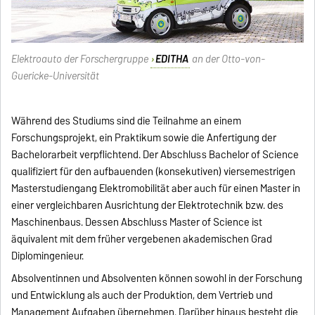
Elektroauto der Forschergruppe
EDITHA
an der Otto-von-
Guericke-Universität
Während des Studiums sind die Teilnahme an einem
Forschungsprojekt, ein Praktikum sowie die Anfertigung der
Bachelorarbeit verpflichtend. Der Abschluss Bachelor of Science
qualifiziert für den aufbauenden (konsekutiven) viersemestrigen
Masterstudiengang Elektromobilität aber auch für einen Master in
einer vergleichbaren Ausrichtung der Elektrotechnik bzw. des
Maschinenbaus. Dessen Abschluss Master of Science ist
äquivalent mit dem früher vergebenen akademischen Grad
Diplomingenieur.
Absolventinnen und Absolventen können sowohl in der Forschung
und Entwicklung als auch der Produktion, dem Vertrieb und
Management Aufgaben übernehmen. Darüber hinaus besteht die