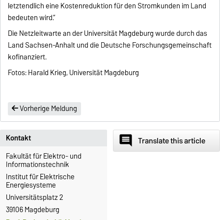
letztendlich eine Kostenreduktion für den Stromkunden im Land
bedeuten wird.“
Die Netzleitwarte an der Universität Magdeburg wurde durch das
Land Sachsen-Anhalt und die Deutsche Forschungsgemeinschaft
kofinanziert.
Fotos: Harald Krieg, Universität Magdeburg
Vorherige Meldung
Kontakt
comment
Translate this article
Fakultät für Elektro- und
Informationstechnik
Institut für Elektrische
Energiesysteme
Universitätsplatz 2
39106 Magdeburg