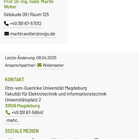
Prof. Dr.-Ing. habil. Martin
Wolter
Gebäude 09 | Raum 125
+49 391 67-57012
martin.wolter@ovgu.de
Letzte Änderung: 08.04.2025
Ansprechpartner:
Webmaster
KONTAKT
Otto-von-Guericke Universität Magdeburg
Fakultät für Elektrotechnik und Informationstechnik
Universitätsplatz 2
39106 Magdeburg
+49 391 67-58641
mehr…
SOZIALE MEDIEN