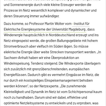
und Sonnenenergie durch viele kleine Erzeuger werden die
Prozesse im Netz wesentlich komplexer und dynamischer und
deren Steuerung immer aufwändiger.
Dazu komme, so Professor Martin Wolter vom
Institut für
Elektrische Energiesysteme der Universität Magdeburg
, dass
Windenergie hauptsächlich in Norddeutschland erzeugt und ins
Netz eingespeist werde, die großen Ballungsgebiete mit hohem
Stromverbrauch aber vielfach im Süden lägen. So müsse
elektrische Energie über weite Strecken transportiert werden. „In
Sachsen-Anhalt haben wir eine Überproduktion an
Windeinspeisung, Tendenz steigend. Die Windexporte überlagern
sich zusätzlich mit grenzüberschreitenden, europäischen
Energieflüssen. Dadurch gibt es vermehrt Engpässe im Netz, die
nur durch ein kostspieliges Einspeisemanagement behoben
werden können“, so der Netzexperte. „Die zunehmende
Kleinteiligkeit und Dynamik im Netz ist vom Schichtpersonal kaum
noch zu handhaben. Darum sind wir dabei, effektive und
optimierte Netzleitsysteme zu entwickeln und zu erproben, was