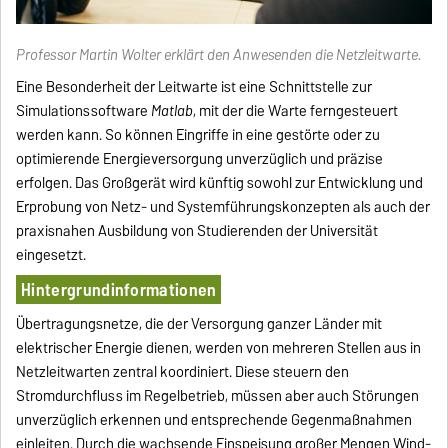
Professor Martin Wolter erklärt den Anwesenden die Netzleitwarte.
Eine Besonderheit der Leitwarte ist eine Schnittstelle zur
Simulationssoftware
Matlab
, mit der die Warte ferngesteuert
werden kann. So können Eingriffe in eine gestörte oder zu
optimierende Energieversorgung unverzüglich und präzise
erfolgen. Das Großgerät wird künftig sowohl zur Entwicklung und
Erprobung von Netz- und Systemführungskonzepten als auch der
praxisnahen Ausbildung von Studierenden der Universität
eingesetzt.
Hintergrundinformationen
Übertragungsnetze, die der Versorgung ganzer Länder mit
elektrischer Energie dienen, werden von mehreren Stellen aus in
Netzleitwarten zentral koordiniert. Diese steuern den
Stromdurchfluss im Regelbetrieb, müssen aber auch Störungen
unverzüglich erkennen und entsprechende Gegenmaßnahmen
einleiten. Durch die wachsende Einspeisung großer Mengen Wind-