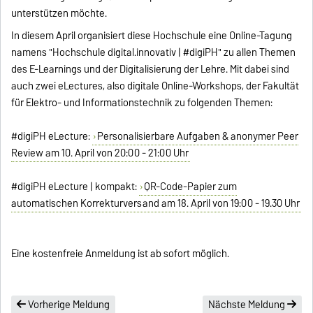
unterstützen möchte.
In diesem April organisiert diese Hochschule eine Online-Tagung
namens "Hochschule digital.innovativ | #digiPH" zu allen Themen
des E-Learnings und der Digitalisierung der Lehre. Mit dabei sind
auch zwei eLectures, also digitale Online-Workshops, der Fakultät
für Elektro- und Informationstechnik zu folgenden Themen:
#digiPH eLecture:
Personalisierbare Aufgaben & anonymer Peer
Review am 10. April von 20:00 - 21:00 Uhr
#digiPH eLecture | kompakt:
QR-Code-Papier zum
automatischen Korrekturversand am 18. April von 19:00 - 19.30 Uhr
Eine kostenfreie Anmeldung ist ab sofort möglich.
Vorherige Meldung
Nächste Meldung