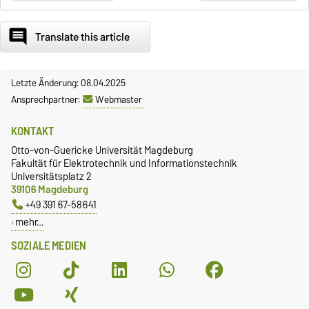
comment
Translate this article
Letzte Änderung: 08.04.2025
Ansprechpartner:
Webmaster
KONTAKT
Otto-von-Guericke Universität Magdeburg
Fakultät für Elektrotechnik und Informationstechnik
Universitätsplatz 2
39106 Magdeburg
+49 391 67-58641
mehr…
SOZIALE MEDIEN