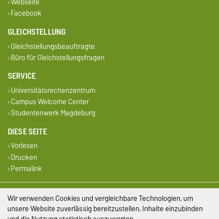
Webseite
Facebook
GLEICHSTELLUNG
Gleichstellungsbeauftragte
Büro für Gleichstellungsfragen
SERVICE
Universitätsrechenzentrum
Campus Welcome Center
Studentenwerk Magdeburg
DIESE SEITE
Vorlesen
Drucken
Permalink
Impressum
Wir verwenden Cookies und vergleichbare Technologien, um
unsere Website zuverlässig bereitzustellen, Inhalte einzubinden
Datenschutz
und die Nutzung statistisch auszuwerten.